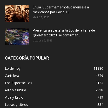
Envía ‘Superman’ emotivo mensaje a
mexicanos por Covid-19
abril 23, 2020
Presentarán cartel artístico de la Feria de
Querétaro 2023; se confirman...
octubre 2, 2023
CATEGORÍA POPULAR
Lo de hoy
11880
Cartelera
4879
Los Espectáculos
3134
Arte y Cultura
2898
Vida y Estilo
719
Letras y Libros
334