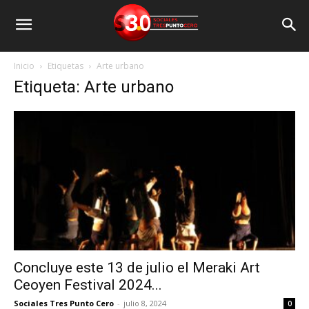
Inicio
Etiquetas
Arte urbano
Etiqueta: Arte urbano
Concluye este 13 de julio el Meraki Art
Ceoyen Festival 2024...
Sociales Tres Punto Cero
-
julio 8, 2024
0