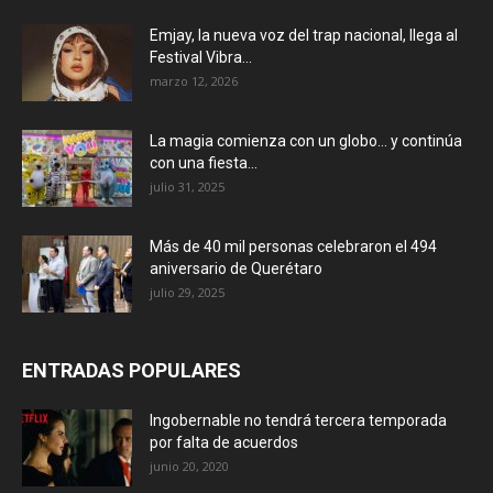
Emjay, la nueva voz del trap nacional, llega al
Festival Vibra...
marzo 12, 2026
La magia comienza con un globo… y continúa
con una fiesta...
julio 31, 2025
Más de 40 mil personas celebraron el 494
aniversario de Querétaro
julio 29, 2025
ENTRADAS POPULARES
Ingobernable no tendrá tercera temporada
por falta de acuerdos
junio 20, 2020