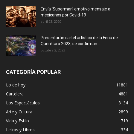
Envía ‘Superman’ emotivo mensaje a
mexicanos por Covid-19
abril 23, 2020
Presentarán cartel artístico de la Feria de
Querétaro 2023; se confirman...
octubre 2, 2023
CATEGORÍA POPULAR
Lo de hoy
11881
Cartelera
4881
Los Espectáculos
3134
Arte y Cultura
2899
Vida y Estilo
719
Letras y Libros
334