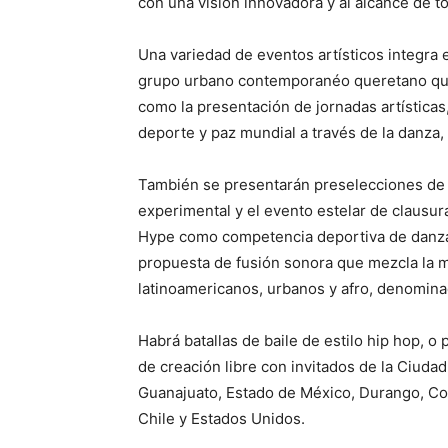
con una visión innovadora y al alcance de t
Una variedad de eventos artísticos integra
grupo urbano contemporanéo queretano que 
como la presentación de jornadas artísticas
deporte y paz mundial a través de la danza,
También se presentarán preselecciones de d
experimental y el evento estelar de clausur
Hype como competencia deportiva de danza u
propuesta de fusión sonora que mezcla la m
latinoamericanos, urbanos y afro, denomina
Habrá batallas de baile de estilo hip hop, o
de creación libre con invitados de la Ciuda
Guanajuato, Estado de México, Durango, Coli
Chile y Estados Unidos.