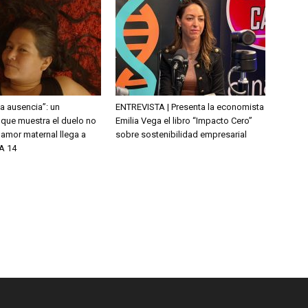
la ausencia”: un
ENTREVISTA | Presenta la economista
que muestra el duelo no
Emilia Vega el libro “Impacto Cero”
l amor maternal llega a
sobre sostenibilidad empresarial
A 14