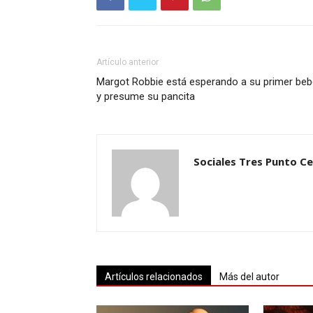
Artículo anterior
Margot Robbie está esperando a su primer beb
y presume su pancita
Sociales Tres Punto C
Artículos relacionados
Más del autor