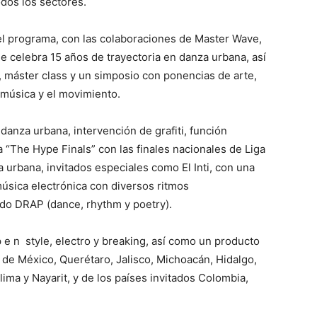
odos los sectores.
 el programa, con las colaboraciones de Master Wave,
celebra 15 años de trayectoria en danza urbana, así
, máster class y un simposio con ponencias de arte,
 música y el movimiento.
anza urbana, intervención de grafiti, función
a “The Hype Finals” con las finales nacionales de Liga
rbana, invitados especiales como El Inti, con una
úsica electrónica con diversos ritmos
do DRAP (dance, rhythm y poetry).
 p e n style, electro y breaking, así como un producto
d de México, Querétaro, Jalisco, Michoacán, Hidalgo,
ma y Nayarit, y de los países invitados Colombia,