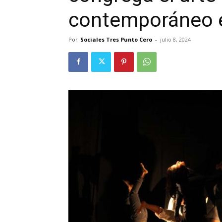
contemporáneo 
Por
Sociales Tres Punto Cero
-
julio 8, 2024