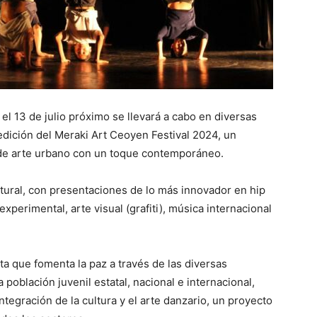
 el 13 de julio próximo se llevará a cabo en diversas
edición del Meraki Art Ceoyen Festival 2024, un
l de arte urbano con un toque contemporáneo.
ltural, con presentaciones de lo más innovador en hip
xperimental, arte visual (grafiti), música internacional
ta que fomenta la paz a través de las diversas
a población juvenil estatal, nacional e internacional,
tegración de la cultura y el arte danzario, un proyecto