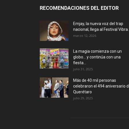
RECOMENDACIONES DEL EDITOR
Emjay, la nueva voz del trap
nacional, llega al Festival Vibra..
marzo 12, 2026
La magia comienza con un
globo… y continúa con una
fiesta...
julio 31, 2025
Más de 40 mil personas
celebraron el 494 aniversario 
Querétaro
julio 29, 2025