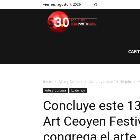
viernes, agosto 7, 2026
CART
Inicio
Arte y Cultura
Concluye este 13 de julio el 
Arte y Cultura
Lo de hoy
Concluye este 13 
Art Ceoyen Festi
congrega el arte