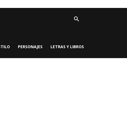
STILO
PERSONAJES
LETRAS Y LIBROS