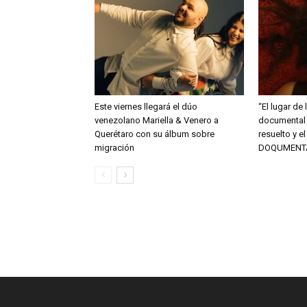
Este viernes llegará el dúo
“El lugar de 
venezolano Mariella & Venero a
documental 
Querétaro con su álbum sobre
resuelto y e
migración
DOQUMENT