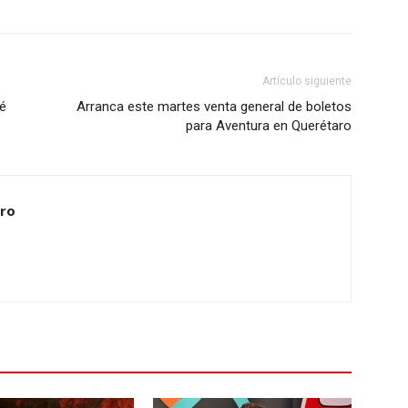
Artículo siguiente
é
Arranca este martes venta general de boletos
para Aventura en Querétaro
ero