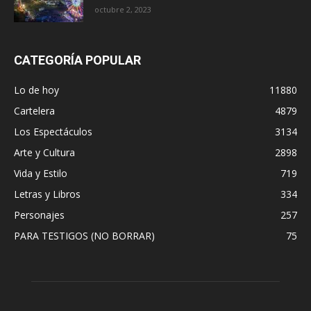
octubre 2, 2023
CATEGORÍA POPULAR
Lo de hoy
11880
Cartelera
4879
Los Espectáculos
3134
Arte y Cultura
2898
Vida y Estilo
719
Letras y Libros
334
Personajes
257
PARA TESTIGOS (NO BORRAR)
75