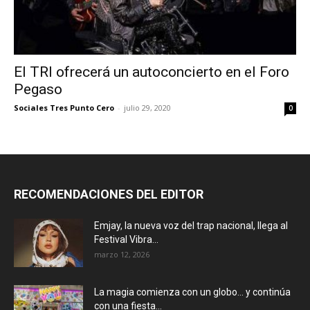
El TRI ofrecerá un autoconcierto en el Foro
Pegaso
Sociales Tres Punto Cero
-
julio 29, 2020
0
RECOMENDACIONES DEL EDITOR
Emjay, la nueva voz del trap nacional, llega al
Festival Vibra...
marzo 12, 2026
La magia comienza con un globo… y continúa
con una fiesta...