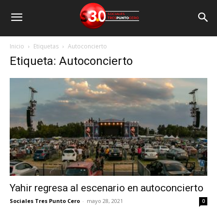
Inicio
Etiquetas
Autoconcierto
Etiqueta: Autoconcierto
Yahir regresa al escenario en autoconcierto
Sociales Tres Punto Cero
-
mayo 28, 2021
0