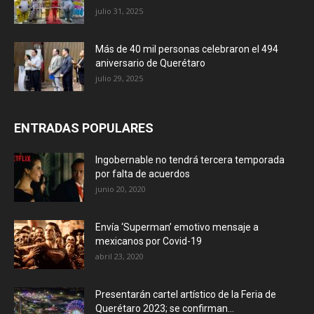
julio 31, 2025
Más de 40 mil personas celebraron el 494
aniversario de Querétaro
julio 29, 2025
ENTRADAS POPULARES
Ingobernable no tendrá tercera temporada
por falta de acuerdos
junio 20, 2020
Envía ‘Superman’ emotivo mensaje a
mexicanos por Covid-19
abril 23, 2020
Presentarán cartel artístico de la Feria de
Querétaro 2023; se confirman...