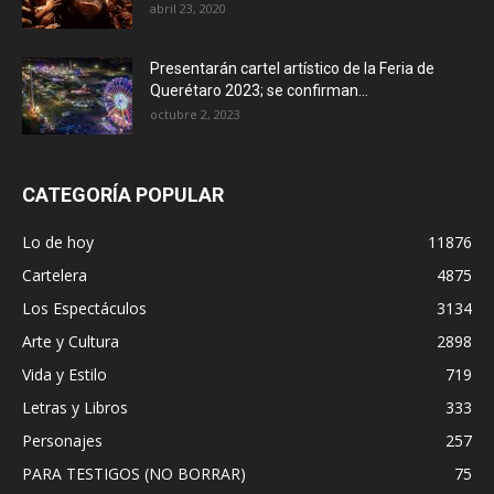
abril 23, 2020
Presentarán cartel artístico de la Feria de
Querétaro 2023; se confirman...
octubre 2, 2023
CATEGORÍA POPULAR
Lo de hoy
11876
Cartelera
4875
Los Espectáculos
3134
Arte y Cultura
2898
Vida y Estilo
719
Letras y Libros
333
Personajes
257
PARA TESTIGOS (NO BORRAR)
75