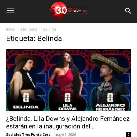
Inicio
Etiquetas
Belinda
Etiqueta: Belinda
¿Belinda, Lila Downs y Alejandro Fernández
estarán en la inauguración del...
Sociales Tres Punto Cero
-
mayo 9, 2026
0