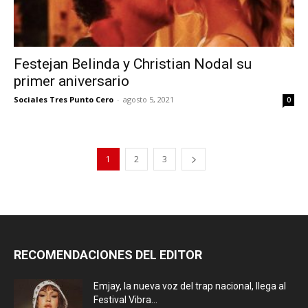
Festejan Belinda y Christian Nodal su
primer aniversario
Sociales Tres Punto Cero
-
agosto 5, 2021
0
1
2
3
RECOMENDACIONES DEL EDITOR
Emjay, la nueva voz del trap nacional, llega al
Festival Vibra...