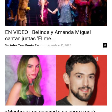
EN VIDEO | Belinda y Amanda Miguel
cantan juntas ‘Él me...
Sociales Tres Punto Cero
-
noviembre 10, 2025
0
«Mentiras» se convierte en serie y será