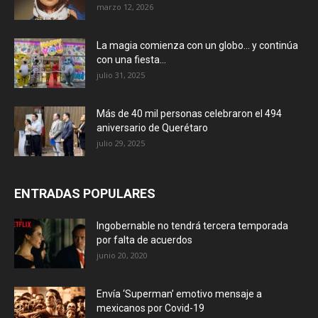
marzo 12, 2026
La magia comienza con un globo… y continúa
con una fiesta...
julio 31, 2025
Más de 40 mil personas celebraron el 494
aniversario de Querétaro
julio 29, 2025
ENTRADAS POPULARES
Ingobernable no tendrá tercera temporada
por falta de acuerdos
junio 20, 2020
Envía ‘Superman’ emotivo mensaje a
mexicanos por Covid-19