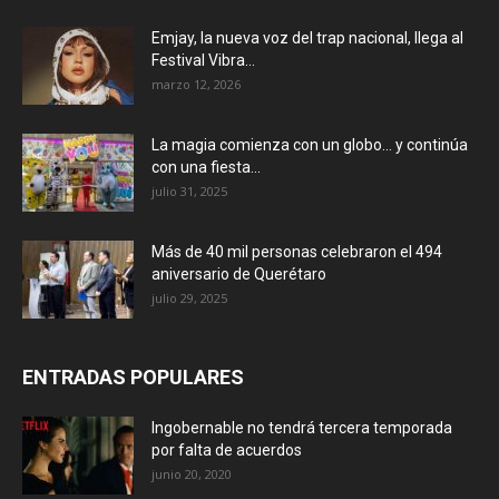
Emjay, la nueva voz del trap nacional, llega al
Festival Vibra...
marzo 12, 2026
La magia comienza con un globo… y continúa
con una fiesta...
julio 31, 2025
Más de 40 mil personas celebraron el 494
aniversario de Querétaro
julio 29, 2025
ENTRADAS POPULARES
Ingobernable no tendrá tercera temporada
por falta de acuerdos
junio 20, 2020