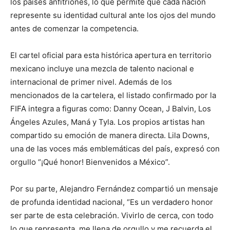
los países anfitriones, lo que permite que cada nación
represente su identidad cultural ante los ojos del mundo
antes de comenzar la competencia.
El cartel oficial para esta histórica apertura en territorio
mexicano incluye una mezcla de talento nacional e
internacional de primer nivel. Además de los
mencionados de la cartelera, el listado confirmado por la
FIFA integra a figuras como: Danny Ocean, J Balvin, Los
Ángeles Azules, Maná y Tyla. Los propios artistas han
compartido su emoción de manera directa. Lila Downs,
una de las voces más emblemáticas del país, expresó con
orgullo “¡Qué honor! Bienvenidos a México”.
Por su parte, Alejandro Fernández compartió un mensaje
de profunda identidad nacional, “Es un verdadero honor
ser parte de esta celebración. Vivirlo de cerca, con todo
lo que representa, me llena de orgullo y me recuerda el