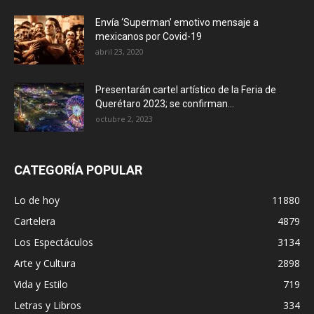
Envía ‘Superman’ emotivo mensaje a
mexicanos por Covid-19
abril 23, 2020
Presentarán cartel artístico de la Feria de
Querétaro 2023; se confirman...
octubre 2, 2023
CATEGORÍA POPULAR
Lo de hoy
11880
Cartelera
4879
Los Espectáculos
3134
Arte y Cultura
2898
Vida y Estilo
719
Letras y Libros
334