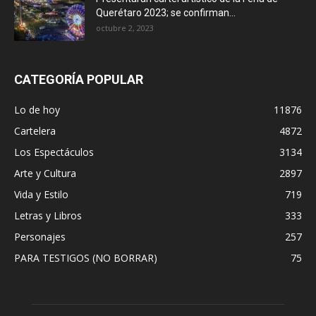
Querétaro 2023; se confirman...
octubre 2, 2023
CATEGORÍA POPULAR
Lo de hoy
11876
Cartelera
4872
Los Espectáculos
3134
Arte y Cultura
2897
Vida y Estilo
719
Letras y Libros
333
Personajes
257
PARA TESTIGOS (NO BORRAR)
75