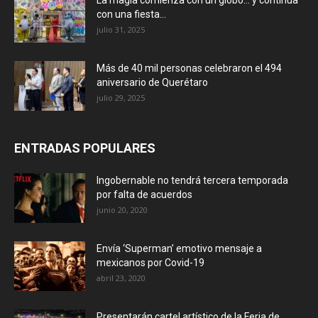
con una fiesta...
julio 31, 2025
Más de 40 mil personas celebraron el 494
aniversario de Querétaro
julio 29, 2025
ENTRADAS POPULARES
Ingobernable no tendrá tercera temporada
por falta de acuerdos
junio 20, 2020
Envía ‘Superman’ emotivo mensaje a
mexicanos por Covid-19
abril 23, 2020
Presentarán cartel artístico de la Feria de