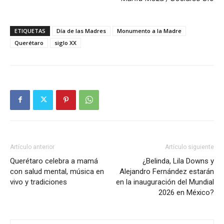
ETIQUETAS
Día de las Madres
Monumento a la Madre
Querétaro
siglo XX
Artículo anterior
Artículo siguiente
Querétaro celebra a mamá
¿Belinda, Lila Downs y
con salud mental, música en
Alejandro Fernández estarán
vivo y tradiciones
en la inauguración del Mundial
2026 en México?