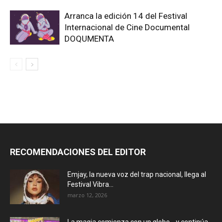
Arranca la edición 14 del Festival
Internacional de Cine Documental
DOQUMENTA
RECOMENDACIONES DEL EDITOR
Emjay, la nueva voz del trap nacional, llega al
Festival Vibra...
marzo 12, 2026
La magia comienza con un globo… y continúa