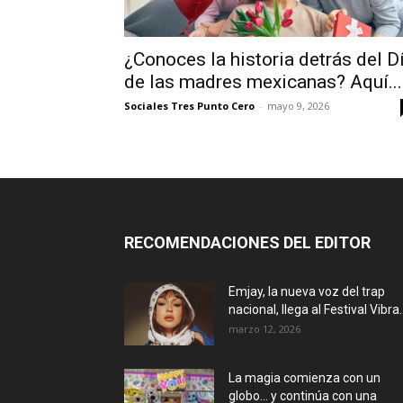
¿Conoces la historia detrás del D
de las madres mexicanas? Aquí...
Sociales Tres Punto Cero
-
mayo 9, 2026
RECOMENDACIONES DEL EDITOR
Emjay, la nueva voz del trap
nacional, llega al Festival Vibra..
marzo 12, 2026
La magia comienza con un
globo… y continúa con una