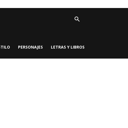
STILO
PERSONAJES
LETRAS Y LIBROS