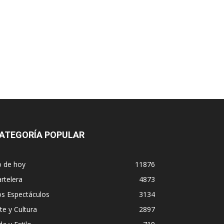
ATEGORÍA POPULAR
o de hoy
11876
rtelera
4873
os Espectáculos
3134
te y Cultura
2897