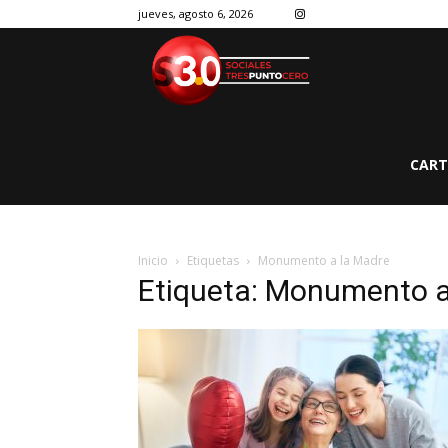
jueves, agosto 6, 2026
CART
Inicio
Etiquetas
Monumento a la Madre
Etiqueta: Monumento a