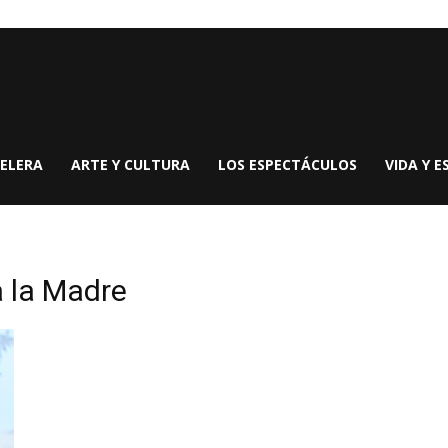
ELERA
ARTE Y CULTURA
LOS ESPECTÁCULOS
VIDA Y E
 la Madre