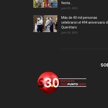
fiesta...
julio 31, 2025
Más de 40 mil personas
celebraron el 494 aniversario 
Querétaro
julio 29, 2025
SO