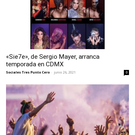
«Sie7e», de Sergio Mayer, arranca
temporada en CDMX
Sociales Tres Punto Cero
-
junio 26, 2021
0