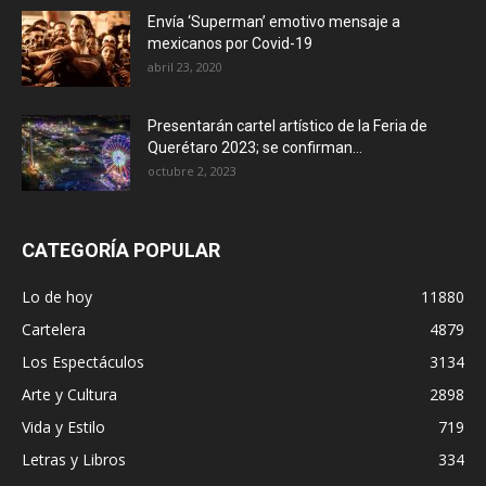
Envía ‘Superman’ emotivo mensaje a
mexicanos por Covid-19
abril 23, 2020
Presentarán cartel artístico de la Feria de
Querétaro 2023; se confirman...
octubre 2, 2023
CATEGORÍA POPULAR
Lo de hoy
11880
Cartelera
4879
Los Espectáculos
3134
Arte y Cultura
2898
Vida y Estilo
719
Letras y Libros
334