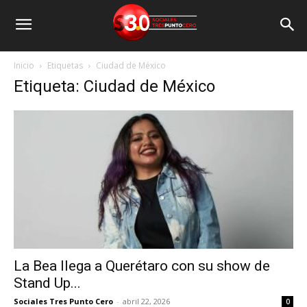
Inicio
Etiquetas
Ciudad de México
Etiqueta: Ciudad de México
La Bea llega a Querétaro con su show de
Stand Up...
Sociales Tres Punto Cero
-
abril 22, 2026
0