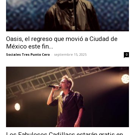
Oasis, el regreso que movió a Ciudad de
México este fin...
Sociales Tres Punto Cero
-
septiembre 15, 2025
0
Los Fabulosos Cadillacs estarán gratis en