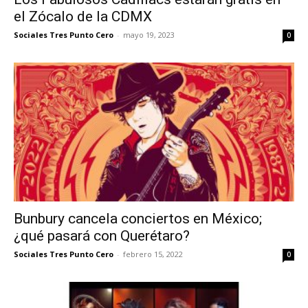
el Zócalo de la CDMX
Sociales Tres Punto Cero
-
mayo 19, 2023
0
Bunbury cancela conciertos en México;
¿qué pasará con Querétaro?
Sociales Tres Punto Cero
-
febrero 15, 2022
0