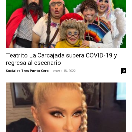
Teatrito La Carcajada supera COVID-19 y
regresa al escenario
Sociales Tres Punto Cero
-
enero 18, 2022
0