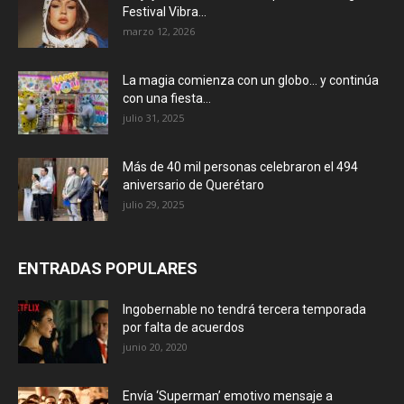
Festival Vibra...
marzo 12, 2026
La magia comienza con un globo… y continúa
con una fiesta...
julio 31, 2025
Más de 40 mil personas celebraron el 494
aniversario de Querétaro
julio 29, 2025
ENTRADAS POPULARES
Ingobernable no tendrá tercera temporada
por falta de acuerdos
junio 20, 2020
Envía ‘Superman’ emotivo mensaje a