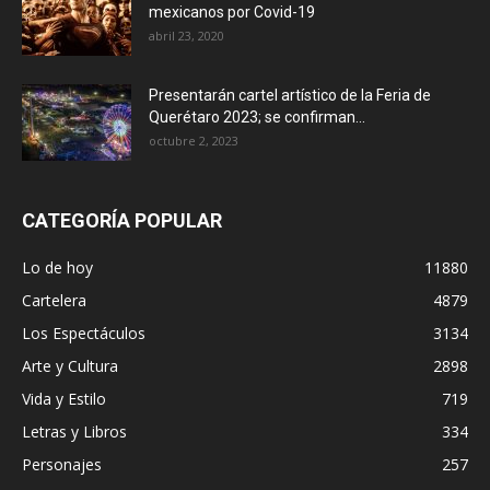
mexicanos por Covid-19
abril 23, 2020
Presentarán cartel artístico de la Feria de
Querétaro 2023; se confirman...
octubre 2, 2023
CATEGORÍA POPULAR
Lo de hoy
11880
Cartelera
4879
Los Espectáculos
3134
Arte y Cultura
2898
Vida y Estilo
719
Letras y Libros
334
Personajes
257