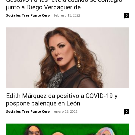
junto a Diego Verdaguer de...
Sociales Tres Punto Cero
-
febrero 15, 2022
0
Edith Márquez da positivo a COVID-19 y
pospone palenque en León
Sociales Tres Punto Cero
-
enero 26, 2022
0