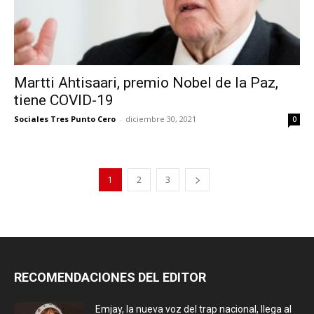
Martti Ahtisaari, premio Nobel de la Paz,
tiene COVID-19
Sociales Tres Punto Cero
-
diciembre 30, 2021
0
1
2
3
RECOMENDACIONES DEL EDITOR
Emjay, la nueva voz del trap nacional, llega al