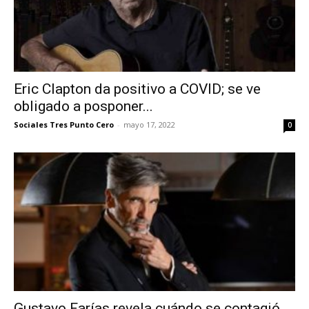
Eric Clapton da positivo a COVID; se ve
obligado a posponer...
Sociales Tres Punto Cero
-
mayo 17, 2022
0
Gustavo Farías revela cuándo se contagió