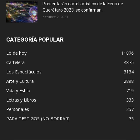
Presentarán cartel artístico de la Feria de
Querétaro 2023; se confirman...
octubre 2, 2023
CATEGORÍA POPULAR
Lo de hoy
11876
Cartelera
4875
Los Espectáculos
3134
Arte y Cultura
2898
Vida y Estilo
719
Letras y Libros
333
Personajes
257
PARA TESTIGOS (NO BORRAR)
75