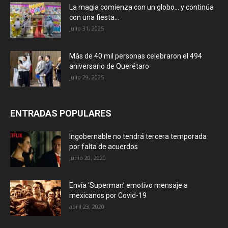
La magia comienza con un globo… y continúa
con una fiesta...
julio 31, 2025
Más de 40 mil personas celebraron el 494
aniversario de Querétaro
julio 29, 2025
ENTRADAS POPULARES
Ingobernable no tendrá tercera temporada
por falta de acuerdos
junio 20, 2020
Envía ‘Superman’ emotivo mensaje a
mexicanos por Covid-19
abril 23, 2020