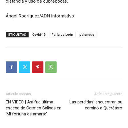
distancia y uso de cubrebocas.
Ángel Rodríguez/ADN Informativo
ETIQUETAS
Covid-19
Feria de León
palenque
Artículo anterior
Artículo siguiente
EN VIDEO | Así fue última
‘Las perdidas’ encuentran su
escena de Carmen Salinas en
camino a Querétaro
‘Mi fortuna es amarte’