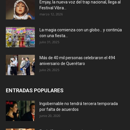
Emjay, la nueva voz del trap nacional, llega al
Festival Vibra...
marzo 12, 2026
La magia comienza con un globo… y continúa
con una fiesta...
julio 31, 2025
Más de 40 mil personas celebraron el 494
aniversario de Querétaro
julio 29, 2025
ENTRADAS POPULARES
Ingobernable no tendrá tercera temporada
por falta de acuerdos
junio 20, 2020