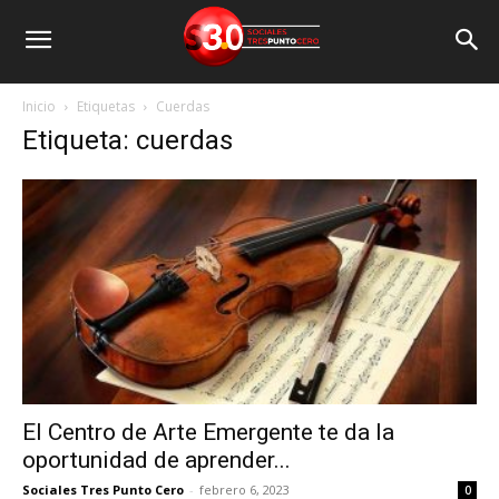
Inicio
Etiquetas
Cuerdas
Etiqueta: cuerdas
El Centro de Arte Emergente te da la
oportunidad de aprender...
Sociales Tres Punto Cero
-
febrero 6, 2023
0