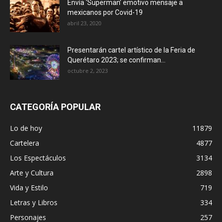
Envía ‘Superman’ emotivo mensaje a
mexicanos por Covid-19
abril 23, 2020
Presentarán cartel artístico de la Feria de
Querétaro 2023; se confirman...
octubre 2, 2023
CATEGORÍA POPULAR
Lo de hoy
11879
Cartelera
4877
Los Espectáculos
3134
Arte y Cultura
2898
Vida y Estilo
719
Letras y Libros
334
Personajes
257