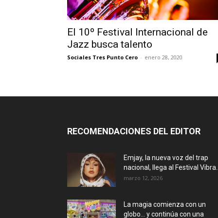
El 10º Festival Internacional de
Jazz busca talento
Sociales Tres Punto Cero
-
enero 28, 2020
RECOMENDACIONES DEL EDITOR
Emjay, la nueva voz del trap
nacional, llega al Festival Vibra..
marzo 12, 2026
La magia comienza con un
globo… y continúa con una