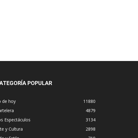
ATEGORÍA POPULAR
o de hoy
11880
rtelera
4879
os Espectáculos
3134
te y Cultura
2898