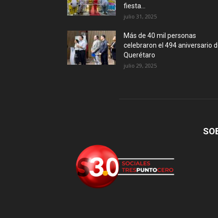
fiesta...
julio 31, 2025
Más de 40 mil personas
celebraron el 494 aniversario 
Querétaro
julio 29, 2025
SO