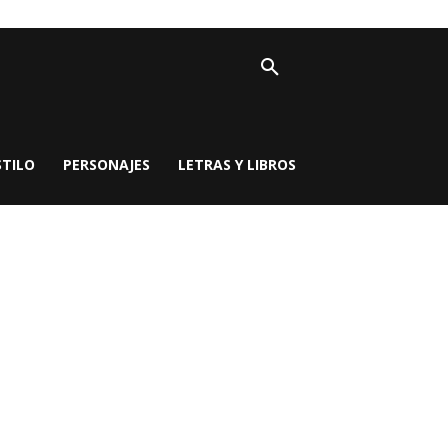
STILO
PERSONAJES
LETRAS Y LIBROS