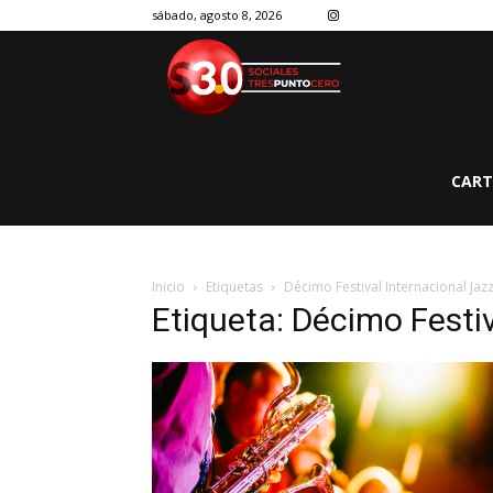
sábado, agosto 8, 2026
CART
Inicio
Etiquetas
Décimo Festival Internacional Jaz
Etiqueta: Décimo Festi