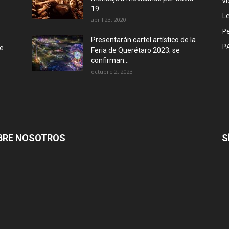
Vi
19
Le
abril 23, 2020
P
Presentarán cartel artístico de la
P
de
Feria de Querétaro 2023; se
confirman...
octubre 2, 2023
BRE NOSOTROS
S