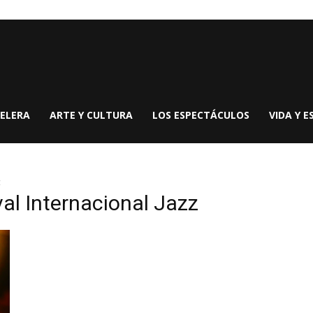
ELERA
ARTE Y CULTURA
LOS ESPECTÁCULOS
VIDA Y E
z
val Internacional Jazz