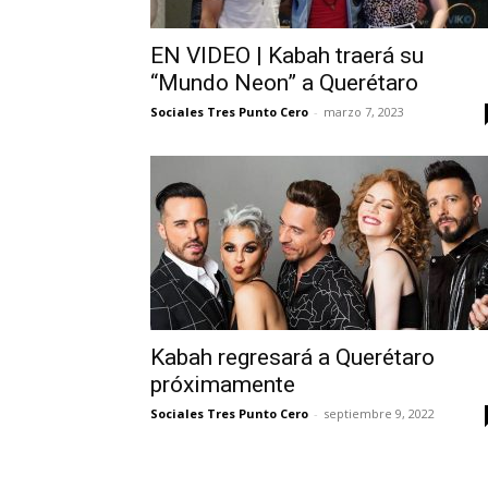
EN VIDEO | Kabah traerá su
“Mundo Neon” a Querétaro
Sociales Tres Punto Cero
-
marzo 7, 2023
Kabah regresará a Querétaro
próximamente
Sociales Tres Punto Cero
-
septiembre 9, 2022