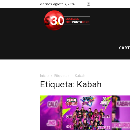
viernes, agosto 7, 2026
CART
Inicio
Etiquetas
Kabah
Etiqueta: Kabah