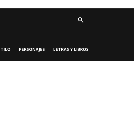
STILO
PERSONAJES
LETRAS Y LIBROS