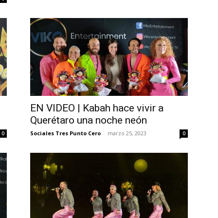
EN VIDEO | Kabah hace vivir a
Querétaro una noche neón
Sociales Tres Punto Cero
-
marzo 25, 2023
0
0