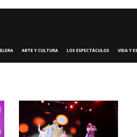
ELERA
ARTE Y CULTURA
LOS ESPECTÁCULOS
VIDA Y E