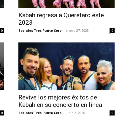
Kabah regresa a Querétaro este
2023
Sociales Tres Punto Cero
-
enero 27, 2023
0
0
Revive los mejores éxitos de
Kabah en su concierto en línea
Sociales Tres Punto Cero
-
junio 3, 2020
0
0