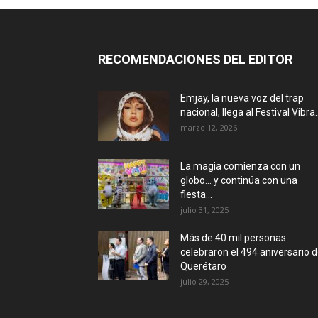
RECOMENDACIONES DEL EDITOR
Emjay, la nueva voz del trap
nacional, llega al Festival Vibra..
marzo 12, 2026
La magia comienza con un
globo… y continúa con una
fiesta...
julio 31, 2025
Más de 40 mil personas
celebraron el 494 aniversario 
Querétaro
julio 29, 2025