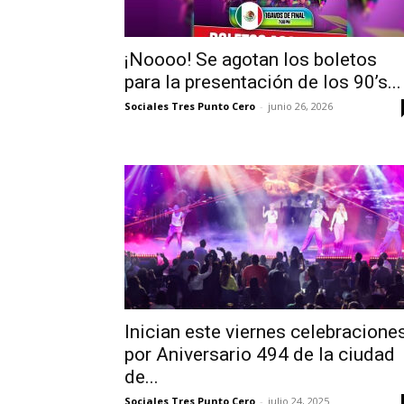
¡Noooo! Se agotan los boletos
para la presentación de los 90’s...
Sociales Tres Punto Cero
-
junio 26, 2026
Inician este viernes celebracione
por Aniversario 494 de la ciudad
de...
Sociales Tres Punto Cero
-
julio 24, 2025