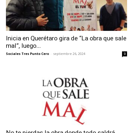
Inicia en Querétaro gira de “La obra que sale
mal”, luego...
Sociales Tres Punto Cero
-
septiembre 26, 2024
0
No te pierdas la obra donde todo saldrá