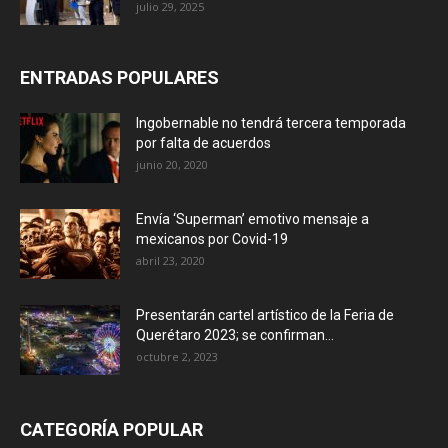
julio 29, 2025
ENTRADAS POPULARES
Ingobernable no tendrá tercera temporada
por falta de acuerdos
junio 20, 2020
Envía ‘Superman’ emotivo mensaje a
mexicanos por Covid-19
abril 23, 2020
Presentarán cartel artístico de la Feria de
Querétaro 2023; se confirman...
octubre 2, 2023
CATEGORÍA POPULAR