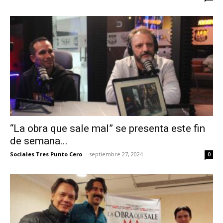
“La obra que sale mal” se presenta este fin
de semana...
Sociales Tres Punto Cero
-
septiembre 27, 2024
0