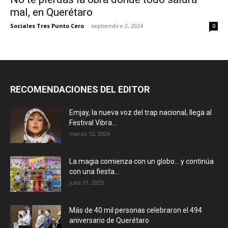
mal, en Querétaro
Sociales Tres Punto Cero
-
septiembre 2, 2024
0
RECOMENDACIONES DEL EDITOR
Emjay, la nueva voz del trap nacional, llega al
Festival Vibra...
marzo 12, 2026
La magia comienza con un globo… y continúa
con una fiesta...
julio 31, 2025
Más de 40 mil personas celebraron el 494
aniversario de Querétaro