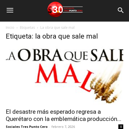
Inicio
Etiquetas
La obra que sale mal
Etiqueta: la obra que sale mal
El desastre más esperado regresa a
Querétaro con la emblemática producción...
Sociales Tres Punto Cero
-
febrero 7, 2026
0