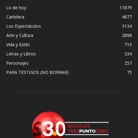
Lo de hoy
11879
Cartelera
4877
Los Espectáculos
3134
Arte y Cultura
2898
Vida y Estilo
719
Letras y Libros
334
Personajes
257
PARA TESTIGOS (NO BORRAR)
75