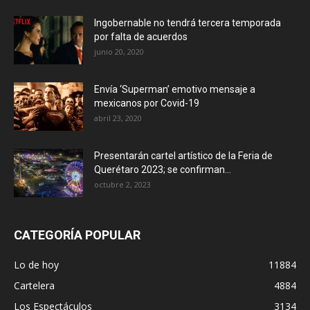
Ingobernable no tendrá tercera temporada
por falta de acuerdos
junio 20, 2020
Envía ‘Superman’ emotivo mensaje a
mexicanos por Covid-19
abril 23, 2020
Presentarán cartel artístico de la Feria de
Querétaro 2023; se confirman...
octubre 2, 2023
CATEGORÍA POPULAR
Lo de hoy
11884
Cartelera
4884
Los Espectáculos
3134