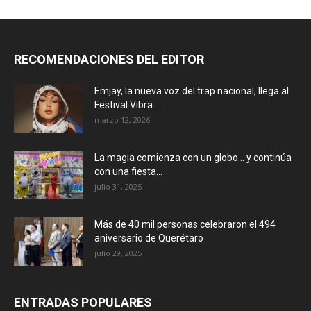
RECOMENDACIONES DEL EDITOR
Emjay, la nueva voz del trap nacional, llega al
Festival Vibra...
marzo 12, 2026
La magia comienza con un globo… y continúa
con una fiesta...
julio 31, 2025
Más de 40 mil personas celebraron el 494
aniversario de Querétaro
julio 29, 2025
ENTRADAS POPULARES