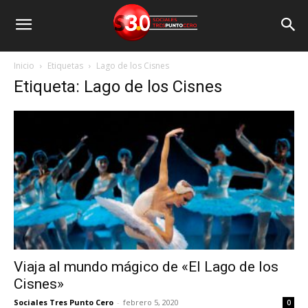
Inicio
Etiquetas
Lago de los Cisnes
Etiqueta: Lago de los Cisnes
Viaja al mundo mágico de «El Lago de los
Cisnes»
Sociales Tres Punto Cero
-
febrero 5, 2020
0