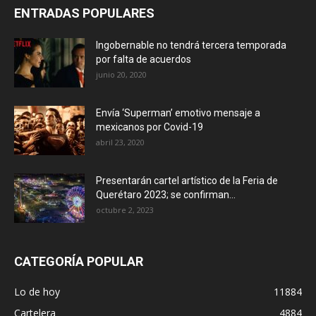
ENTRADAS POPULARES
Ingobernable no tendrá tercera temporada
por falta de acuerdos
junio 20, 2020
Envía ‘Superman’ emotivo mensaje a
mexicanos por Covid-19
abril 23, 2020
Presentarán cartel artístico de la Feria de
Querétaro 2023; se confirman...
octubre 2, 2023
CATEGORÍA POPULAR
Lo de hoy
11884
Cartelera
4884