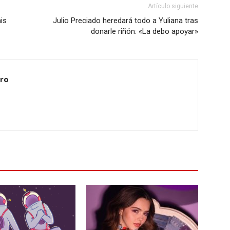
Artículo siguiente
is
Julio Preciado heredará todo a Yuliana tras
donarle riñón: «La debo apoyar»
ero