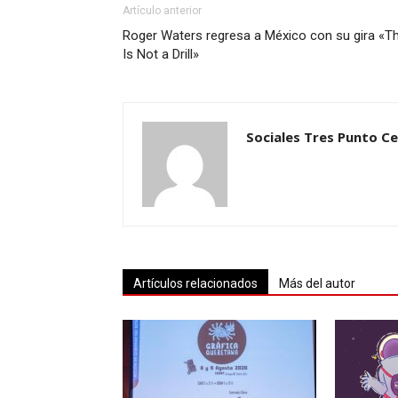
Artículo anterior
Roger Waters regresa a México con su gira «Th
Is Not a Drill»
Sociales Tres Punto C
Artículos relacionados
Más del autor