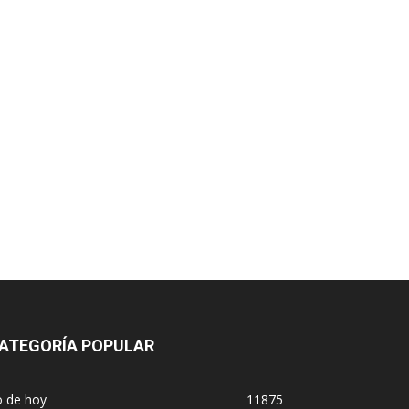
ATEGORÍA POPULAR
o de hoy
11875