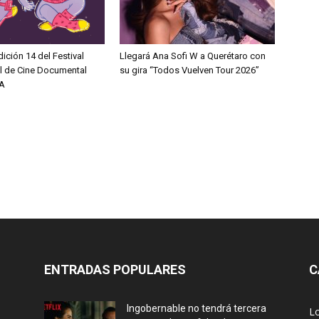
dición 14 del Festival
Llegará Ana Sofi W a Querétaro con
al de Cine Documental
su gira “Todos Vuelven Tour 2026”
A
ENTRADAS POPULARES
C
Ingobernable no tendrá tercera
L