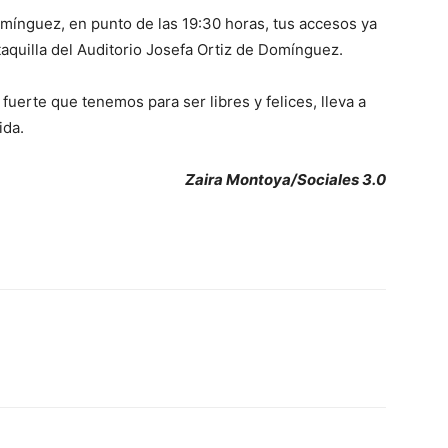
Domínguez, en punto de las 19:30 horas, tus accesos ya
taquilla del Auditorio Josefa Ortiz de Domínguez.
uerte que tenemos para ser libres y felices, lleva a
ida.
Zaira Montoya/Sociales 3.0