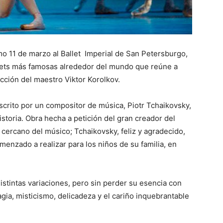
imo 11 de marzo al Ballet Imperial de San Petersburgo,
llets más famosas alrededor del mundo que reúne a
ección del maestro Viktor Korolkov.
escrito por un compositor de música, Piotr Tchaikovsky,
storia. Obra hecha a petición del gran creador del
 cercano del músico; Tchaikovsky, feliz y agradecido,
menzado a realizar para los niños de su familia, en
istintas variaciones, pero sin perder su esencia con
gia, misticismo, delicadeza y el cariño inquebrantable