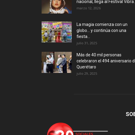
nacional, llega al Festival Vibra..
marzo 12, 2026
La magia comienza con un
globo… y continúa con una
fiesta...
julio 31, 2025
Más de 40 mil personas
celebraron el 494 aniversario 
Querétaro
julio 29, 2025
SO