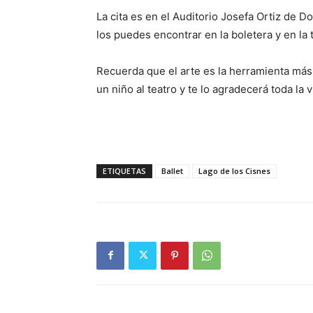
La cita es en el Auditorio Josefa Ortiz de 
los puedes encontrar en la boletera y en la 
Recuerda que el arte es la herramienta más f
un niño al teatro y te lo agradecerá toda la v
ETIQUETAS
Ballet
Lago de los Cisnes