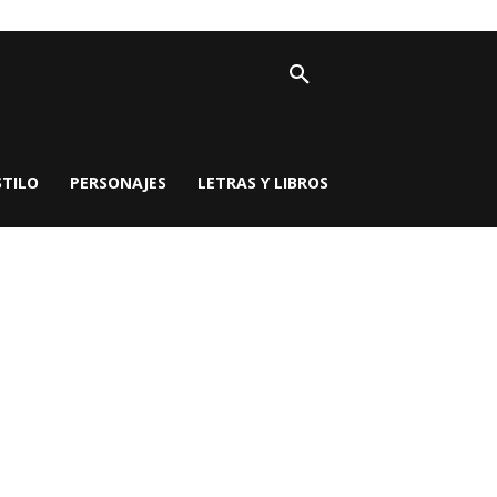
STILO
PERSONAJES
LETRAS Y LIBROS