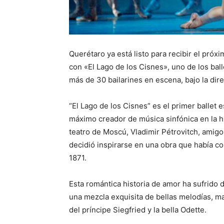
Querétaro ya está listo para recibir el próx
con «El Lago de los Cisnes», uno de los ba
más de 30 bailarines en escena, bajo la dir
“El Lago de los Cisnes” es el primer ballet 
máximo creador de música sinfónica en la hi
teatro de Moscú, Vladimir Pétrovitch, amigo
decidió inspirarse en una obra que había co
1871.
Esta romántica historia de amor ha sufrido d
una mezcla exquisita de bellas melodías, ma
del príncipe Siegfried y la bella Odette.