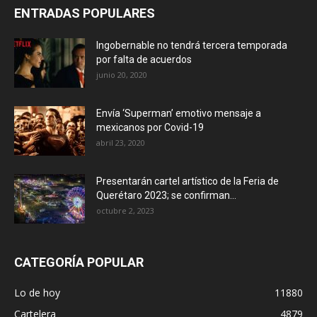
ENTRADAS POPULARES
Ingobernable no tendrá tercera temporada
por falta de acuerdos
junio 20, 2020
Envía ‘Superman’ emotivo mensaje a
mexicanos por Covid-19
abril 23, 2020
Presentarán cartel artístico de la Feria de
Querétaro 2023; se confirman...
octubre 2, 2023
CATEGORÍA POPULAR
Lo de hoy
11880
Cartelera
4879