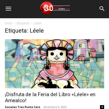
Inicio
Etiquetas
Léele
Etiqueta: Léele
¡Disfruta de la Feria del Libro «Léele» en
Amealco!
Sociales Tres Punto Cero
-
diciembre 9, 2022
0