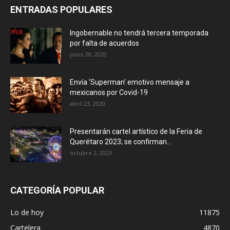
ENTRADAS POPULARES
Ingobernable no tendrá tercera temporada
por falta de acuerdos
junio 20, 2020
Envía ‘Superman’ emotivo mensaje a
mexicanos por Covid-19
abril 23, 2020
Presentarán cartel artístico de la Feria de
Querétaro 2023; se confirman...
octubre 2, 2023
CATEGORÍA POPULAR
Lo de hoy
11875
Cartelera
4870