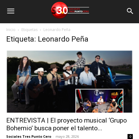
Inicio
Etiquetas
Leonardo Peña
Etiqueta: Leonardo Peña
ENTREVISTA | El proyecto musical ‘Grupo
Bohemio’ busca poner el talento...
Sociales Tres Punto Cero
-
mayo 28, 2026
0