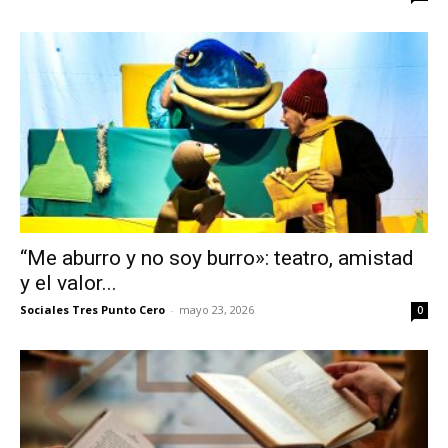
“Me aburro y no soy burro»: teatro, amistad
y el valor...
Sociales Tres Punto Cero
-
mayo 23, 2026
0