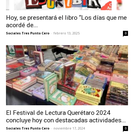
Hoy, se presentará el libro “Los días que me
acordé de...
Sociales Tres Punto Cero
-
febrero 13, 2025
0
El Festival de Lectura Querétaro 2024
concluye hoy con destacadas actividades...
Sociales Tres Punto Cero
-
noviembre 17, 2024
0