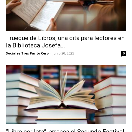
Trueque de Libros, una cita para lectores en
la Biblioteca Josefa...
Sociales Tres Punto Cero
-
junio 20, 2025
0
“Libro por lata”, arranca el Segundo Festival