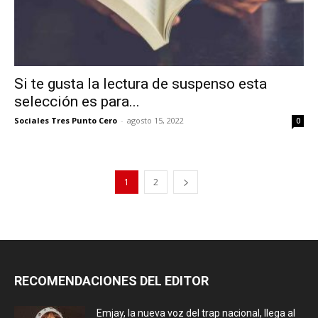
Si te gusta la lectura de suspenso esta
selección es para...
Sociales Tres Punto Cero
-
agosto 15, 2022
0
1
2
RECOMENDACIONES DEL EDITOR
Emjay, la nueva voz del trap nacional, llega al