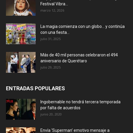
Festival Vibra...
marzo 12, 2026
La magia comienza con un globo… y continúa
con una fiesta...
julio 31, 2025
Más de 40 mil personas celebraron el 494
aniversario de Querétaro
julio 29, 2025
ENTRADAS POPULARES
Ingobernable no tendrá tercera temporada
por falta de acuerdos
junio 20, 2020
Envía ‘Superman’ emotivo mensaje a