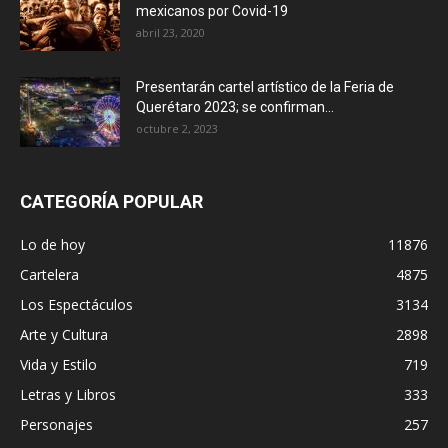
mexicanos por Covid-19
abril 23, 2020
Presentarán cartel artístico de la Feria de
Querétaro 2023; se confirman...
octubre 2, 2023
CATEGORÍA POPULAR
Lo de hoy
11876
Cartelera
4875
Los Espectáculos
3134
Arte y Cultura
2898
Vida y Estilo
719
Letras y Libros
333
Personajes
257