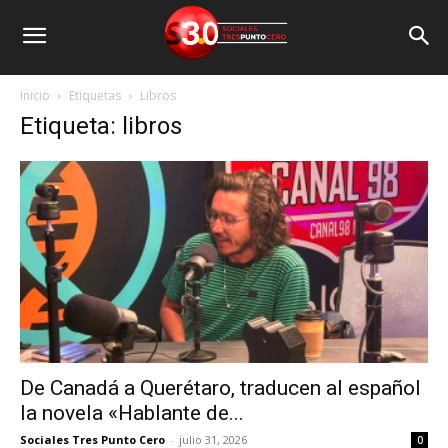
Inicio
Etiquetas
Libros
Etiqueta: libros
De Canadá a Querétaro, traducen al español
la novela «Hablante de...
Sociales Tres Punto Cero
-
julio 31, 2026
0