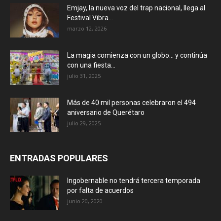
Emjay, la nueva voz del trap nacional, llega al
Festival Vibra...
marzo 12, 2026
La magia comienza con un globo… y continúa
con una fiesta...
julio 31, 2025
Más de 40 mil personas celebraron el 494
aniversario de Querétaro
julio 29, 2025
ENTRADAS POPULARES
Ingobernable no tendrá tercera temporada
por falta de acuerdos
junio 20, 2020