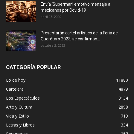
Envía ‘Superman’ emotivo mensaje a
mexicanos por Covid-19
abril 23, 2020
Presentarán cartel artístico de la Feria de
Querétaro 2023; se confirman...
octubre 2, 2023
CATEGORÍA POPULAR
Lo de hoy
11880
Cartelera
4879
Los Espectáculos
3134
Arte y Cultura
2898
Vida y Estilo
719
Letras y Libros
334
Personajes
257