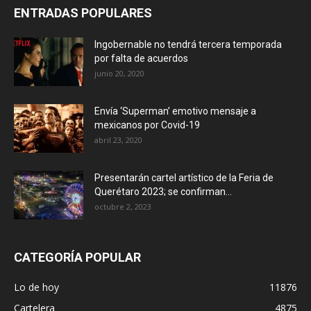
ENTRADAS POPULARES
Ingobernable no tendrá tercera temporada
por falta de acuerdos
junio 20, 2020
Envía ‘Superman’ emotivo mensaje a
mexicanos por Covid-19
abril 23, 2020
Presentarán cartel artístico de la Feria de
Querétaro 2023; se confirman...
octubre 2, 2023
CATEGORÍA POPULAR
Lo de hoy
11876
Cartelera
4875