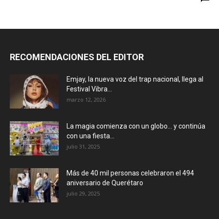
RECOMENDACIONES DEL EDITOR
Emjay, la nueva voz del trap nacional, llega al
Festival Vibra...
marzo 12, 2026
La magia comienza con un globo… y continúa
con una fiesta...
julio 31, 2025
Más de 40 mil personas celebraron el 494
aniversario de Querétaro
julio 29, 2025