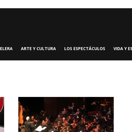
ELERA
ARTE Y CULTURA
LOS ESPECTÁCULOS
VIDA Y E