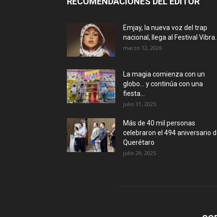
RECOMENDACIONES DEL EDITOR
Emjay, la nueva voz del trap
nacional, llega al Festival Vibra..
marzo 12, 2026
La magia comienza con un
globo… y continúa con una
fiesta...
julio 31, 2025
Más de 40 mil personas
celebraron el 494 aniversario 
Querétaro
julio 29, 2025