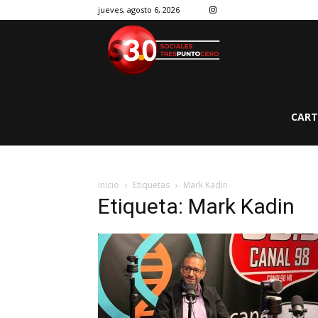
jueves, agosto 6, 2026
CART
Inicio
Etiquetas
Mark Kadin
Etiqueta: Mark Kadin