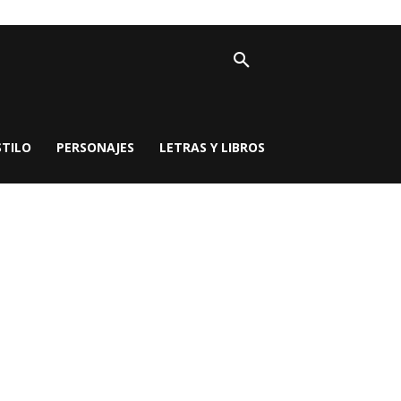
STILO
PERSONAJES
LETRAS Y LIBROS