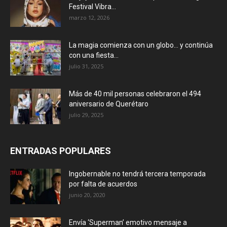
Festival Vibra...
marzo 12, 2026
La magia comienza con un globo… y continúa
con una fiesta...
julio 31, 2025
Más de 40 mil personas celebraron el 494
aniversario de Querétaro
julio 29, 2025
ENTRADAS POPULARES
Ingobernable no tendrá tercera temporada
por falta de acuerdos
junio 20, 2020
Envía ‘Superman’ emotivo mensaje a