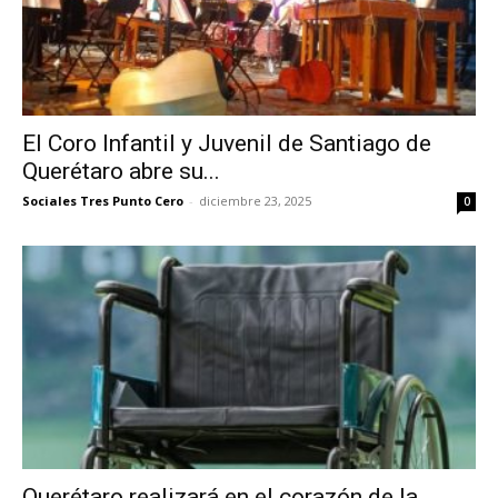
El Coro Infantil y Juvenil de Santiago de
Querétaro abre su...
Sociales Tres Punto Cero
-
diciembre 23, 2025
0
Querétaro realizará en el corazón de la