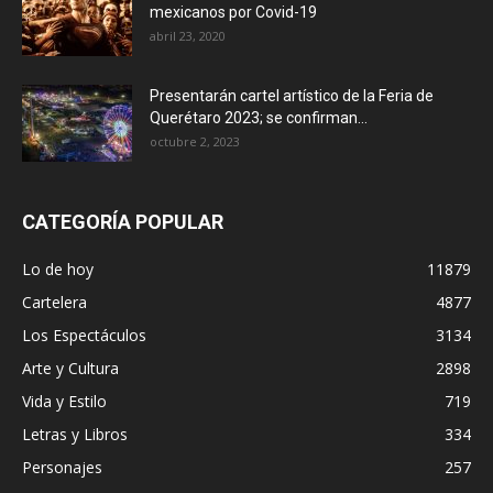
mexicanos por Covid-19
abril 23, 2020
Presentarán cartel artístico de la Feria de
Querétaro 2023; se confirman...
octubre 2, 2023
CATEGORÍA POPULAR
Lo de hoy
11879
Cartelera
4877
Los Espectáculos
3134
Arte y Cultura
2898
Vida y Estilo
719
Letras y Libros
334
Personajes
257