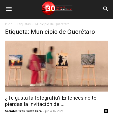
Inicio
Etiquetas
Municipio de Querétaro
Etiqueta: Municipio de Querétaro
¿Te gusta la fotografía? Entonces no te
pierdas la invitación del...
Sociales Tres Punto Cero
-
junio 16, 2026
0