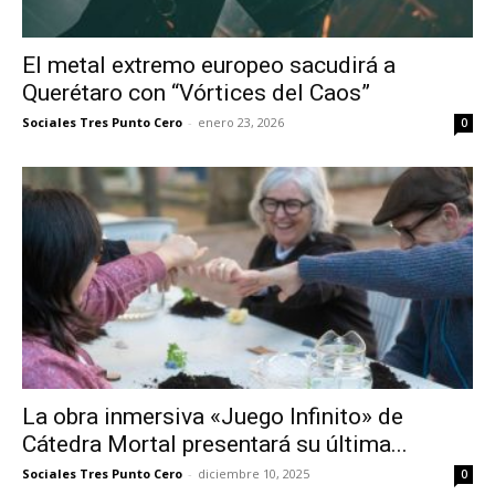
El metal extremo europeo sacudirá a
Querétaro con “Vórtices del Caos”
Sociales Tres Punto Cero
-
enero 23, 2026
0
La obra inmersiva «Juego Infinito» de
Cátedra Mortal presentará su última...
Sociales Tres Punto Cero
-
diciembre 10, 2025
0