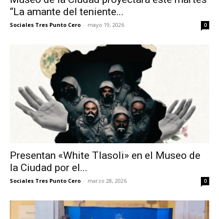
“La amante del teniente...
Sociales Tres Punto Cero
-
mayo 19, 2026
0
Presentan «White Tlasoli» en el Museo de
la Ciudad por el...
Sociales Tres Punto Cero
-
marzo 28, 2026
0