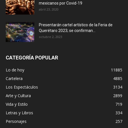
mexicanos por Covid-19
abril 23, 2020
Presentarán cartel artístico de la Feria de
Querétaro 2023; se confirman...
octubre 2, 2023
CATEGORÍA POPULAR
Lo de hoy
11885
Cartelera
4885
Los Espectáculos
3134
Arte y Cultura
2899
Vida y Estilo
719
Letras y Libros
334
Personajes
257