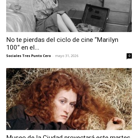
No te pierdas del ciclo de cine “Marilyn
100” en el...
Sociales Tres Punto Cero
-
mayo 31, 2026
0
Museo de la Ciudad proyectará este martes