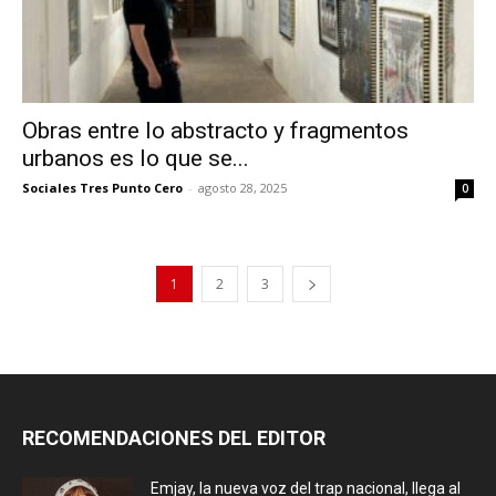
Obras entre lo abstracto y fragmentos
urbanos es lo que se...
Sociales Tres Punto Cero
-
agosto 28, 2025
0
1
2
3
RECOMENDACIONES DEL EDITOR
Emjay, la nueva voz del trap nacional, llega al