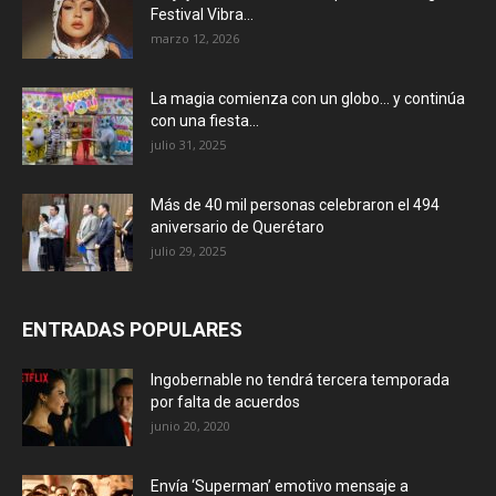
Festival Vibra...
marzo 12, 2026
La magia comienza con un globo… y continúa
con una fiesta...
julio 31, 2025
Más de 40 mil personas celebraron el 494
aniversario de Querétaro
julio 29, 2025
ENTRADAS POPULARES
Ingobernable no tendrá tercera temporada
por falta de acuerdos
junio 20, 2020
Envía ‘Superman’ emotivo mensaje a