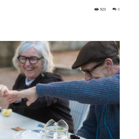
923
0