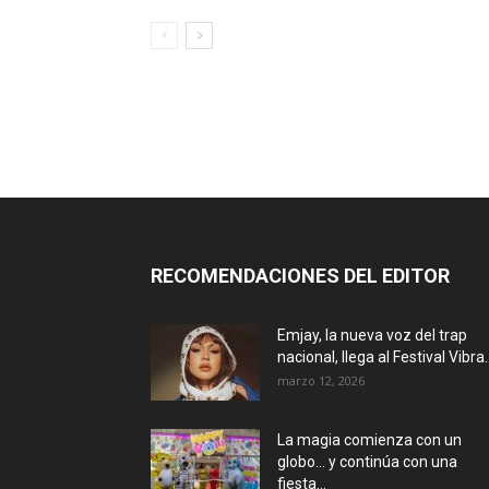
RECOMENDACIONES DEL EDITOR
Emjay, la nueva voz del trap
nacional, llega al Festival Vibra..
marzo 12, 2026
La magia comienza con un
globo… y continúa con una
fiesta...