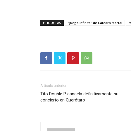
ETIQUETAS
"Juego Infinito" de Cátedra Mortal
M
Artículo anterior
Tito Double P cancela definitivamente su
concierto en Querétaro