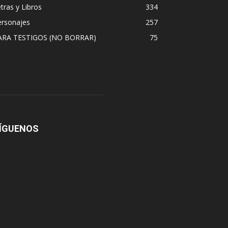
tras y Libros
334
ersonajes
257
ARA TESTIGOS (NO BORRAR)
75
ÍGUENOS