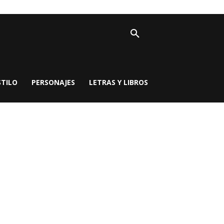
STILO
PERSONAJES
LETRAS Y LIBROS