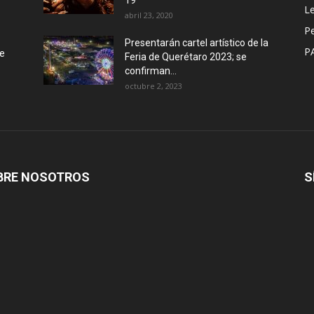
Le
abril 23, 2020
P
Presentarán cartel artístico de la
P
de
Feria de Querétaro 2023; se
confirman...
octubre 2, 2023
BRE NOSOTROS
S