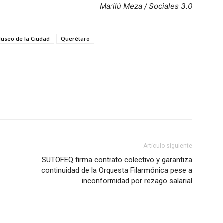
Marilú Meza / Sociales 3.0
useo de la Ciudad
Querétaro
Artículo siguiente
SUTOFEQ firma contrato colectivo y garantiza
continuidad de la Orquesta Filarmónica pese a
inconformidad por rezago salarial