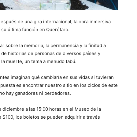
espués de una gira internacional, la obra inmersiva
a su última función en Querétaro.
nar sobre la memoria, la permanencia y la finitud a
r de historias de personas de diversos países y
 la muerte, un tema a menudo tabú.
ntes imaginan qué cambiaría en sus vidas si tuvieran
puesta es encontrar nuestro sitio en los ciclos de este
, no hay ganadores ni perdedores.
e diciembre a las 15:00 horas en el Museo de la
 $100, los boletos se pueden adquirir a través