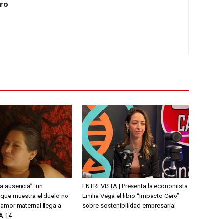
ero
la ausencia”: un
ENTREVISTA | Presenta la economista
que muestra el duelo no
Emilia Vega el libro “Impacto Cero”
l amor maternal llega a
sobre sostenibilidad empresarial
A 14