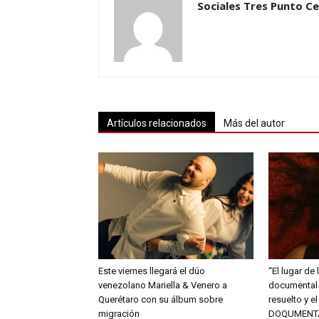
Sociales Tres Punto C
Artículos relacionados
Más del autor
Este viernes llegará el dúo
“El lugar de 
venezolano Mariella & Venero a
documental 
Querétaro con su álbum sobre
resuelto y e
migración
DOQUMENT