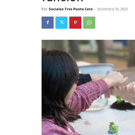
Por
Sociales Tres Punto Cero
-
diciembre 10, 2025