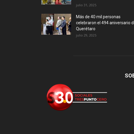
julio 31, 2025
Más de 40 mil personas
celebraron el 494 aniversario 
Querétaro
julio 29, 2025
SO