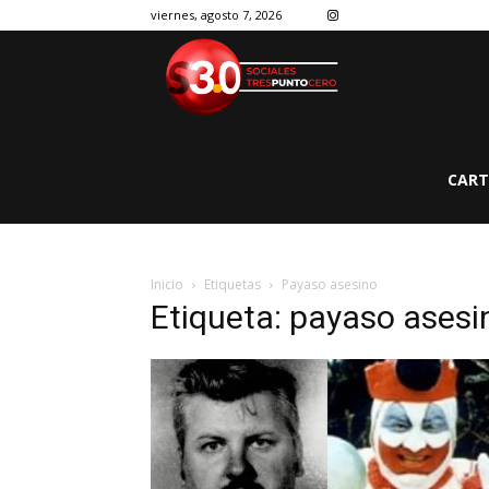
viernes, agosto 7, 2026
CART
Inicio
Etiquetas
Payaso asesino
Etiqueta: payaso asesi