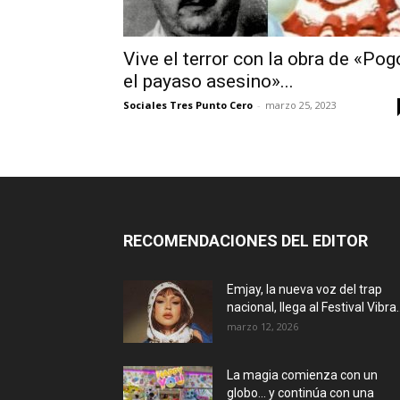
Vive el terror con la obra de «Pog
el payaso asesino»...
Sociales Tres Punto Cero
-
marzo 25, 2023
RECOMENDACIONES DEL EDITOR
Emjay, la nueva voz del trap
nacional, llega al Festival Vibra..
marzo 12, 2026
La magia comienza con un
globo… y continúa con una