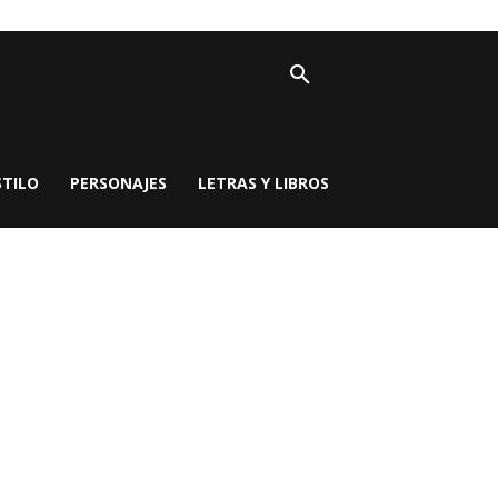
STILO
PERSONAJES
LETRAS Y LIBROS