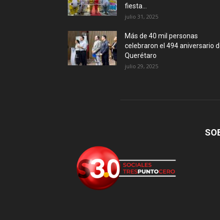
fiesta...
julio 31, 2025
Más de 40 mil personas
celebraron el 494 aniversario 
Querétaro
julio 29, 2025
SO