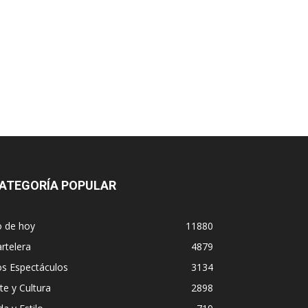
ATEGORÍA POPULAR
o de hoy
11880
rtelera
4879
os Espectáculos
3134
te y Cultura
2898