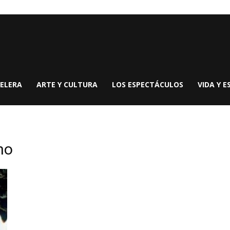
ELERA
ARTE Y CULTURA
LOS ESPECTÁCULOS
VIDA Y E
no