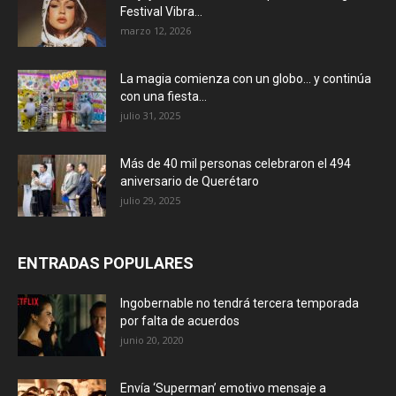
Festival Vibra...
marzo 12, 2026
La magia comienza con un globo… y continúa
con una fiesta...
julio 31, 2025
Más de 40 mil personas celebraron el 494
aniversario de Querétaro
julio 29, 2025
ENTRADAS POPULARES
Ingobernable no tendrá tercera temporada
por falta de acuerdos
junio 20, 2020
Envía ‘Superman’ emotivo mensaje a