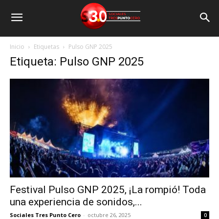
Inicio
Etiquetas
Pulso GNP 2025
Etiqueta: Pulso GNP 2025
Festival Pulso GNP 2025, ¡La rompió! Toda
una experiencia de sonidos,...
Sociales Tres Punto Cero
-
octubre 26, 2025
0