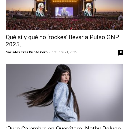
Qué sí y qué no ‘rockea’ llevar a Pulso GNP
2025,...
Sociales Tres Punto Cero
-
octubre 21, 2025
0
¡Puro Calambre en Querétaro! Nathy Peluso