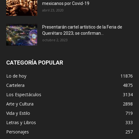
mexicanos por Covid-19
abril 23, 2020
Presentarán cartel artístico de la Feria de
Querétaro 2023; se confirman...
octubre 2, 2023
CATEGORÍA POPULAR
Lo de hoy
11876
Cartelera
4875
Los Espectáculos
3134
Arte y Cultura
2898
Vida y Estilo
719
Letras y Libros
333
Personajes
257