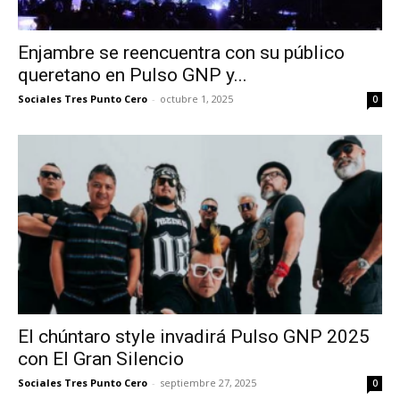
Enjambre se reencuentra con su público
queretano en Pulso GNP y...
Sociales Tres Punto Cero
-
octubre 1, 2025
0
El chúntaro style invadirá Pulso GNP 2025
con El Gran Silencio
Sociales Tres Punto Cero
-
septiembre 27, 2025
0