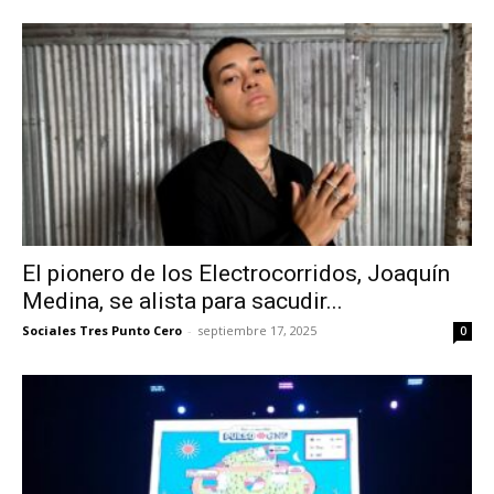
El pionero de los Electrocorridos, Joaquín
Medina, se alista para sacudir...
Sociales Tres Punto Cero
-
septiembre 17, 2025
0