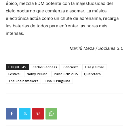
épico, mezcla EDM potente con la majestuosidad del
cielo nocturno que comienza a asomar. La música
electrónica actúa como un chute de adrenalina, recarga
las baterías de todos para enfrentar las horas más
intensas.
Marilú Meza / Sociales 3.0
ETIQUETAS
Carlos Sadness
Concierto
Elsa y elmar
Festival
Nathy Peluso
Pulso GNP 2025
Querétaro
The Chainsmokers
Tino El Pingüino