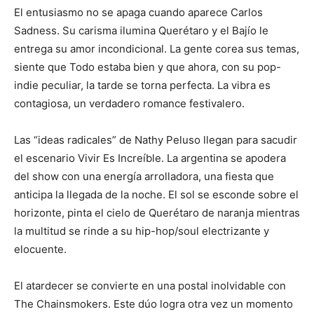
El entusiasmo no se apaga cuando aparece Carlos
Sadness. Su carisma ilumina Querétaro y el Bajío le
entrega su amor incondicional. La gente corea sus temas,
siente que Todo estaba bien y que ahora, con su pop-
indie peculiar, la tarde se torna perfecta. La vibra es
contagiosa, un verdadero romance festivalero.
Las “ideas radicales” de Nathy Peluso llegan para sacudir
el escenario Vivir Es Increíble. La argentina se apodera
del show con una energía arrolladora, una fiesta que
anticipa la llegada de la noche. El sol se esconde sobre el
horizonte, pinta el cielo de Querétaro de naranja mientras
la multitud se rinde a su hip-hop/soul electrizante y
elocuente.
El atardecer se convierte en una postal inolvidable con
The Chainsmokers. Este dúo logra otra vez un momento