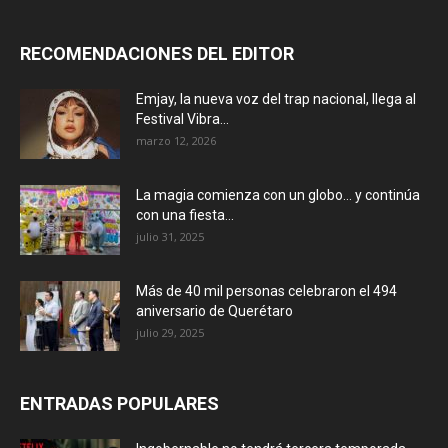
RECOMENDACIONES DEL EDITOR
Emjay, la nueva voz del trap nacional, llega al
Festival Vibra...
marzo 12, 2026
La magia comienza con un globo… y continúa
con una fiesta...
julio 31, 2025
Más de 40 mil personas celebraron el 494
aniversario de Querétaro
julio 29, 2025
ENTRADAS POPULARES