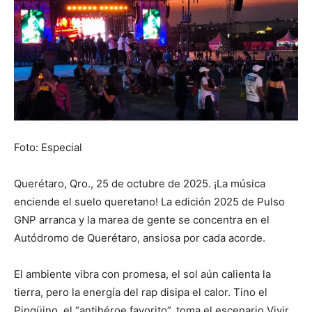
Foto: Especial
Querétaro, Qro., 25 de octubre de 2025. ¡La música
enciende el suelo queretano! La edición 2025 de Pulso
GNP arranca y la marea de gente se concentra en el
Autódromo de Querétaro, ansiosa por cada acorde.
El ambiente vibra con promesa, el sol aún calienta la
tierra, pero la energía del rap disipa el calor. Tino el
Pingüino, el “antihéroe favorito”, toma el escenario Vivir