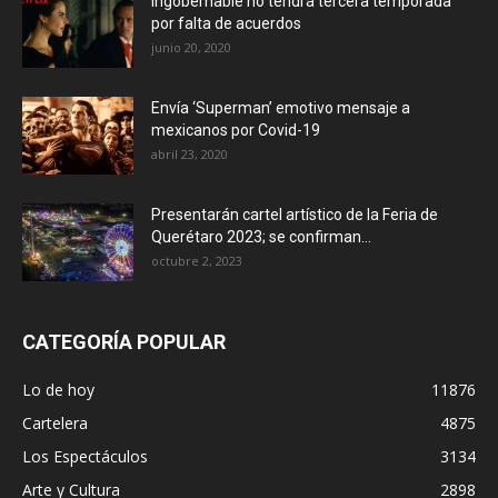
Ingobernable no tendrá tercera temporada
por falta de acuerdos
junio 20, 2020
Envía ‘Superman’ emotivo mensaje a
mexicanos por Covid-19
abril 23, 2020
Presentarán cartel artístico de la Feria de
Querétaro 2023; se confirman...
octubre 2, 2023
CATEGORÍA POPULAR
Lo de hoy
11876
Cartelera
4875
Los Espectáculos
3134
Arte y Cultura
2898