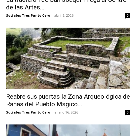
de las Artes...
Sociales Tres Punto Cero
-
abril 5, 2026
0
Reabre sus puertas la Zona Arqueológica de
Ranas del Pueblo Mágico...
Sociales Tres Punto Cero
-
enero 16, 2026
0