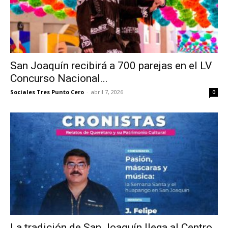
San Joaquín recibirá a 700 parejas en el LV
Concurso Nacional...
Sociales Tres Punto Cero
-
abril 7, 2026
0
La tradición de San Joaquín llega al Centro