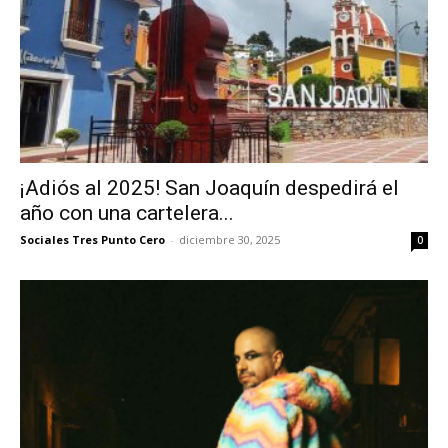
¡Adiós al 2025! San Joaquín despedirá el
año con una cartelera...
Sociales Tres Punto Cero
-
diciembre 30, 2025
0