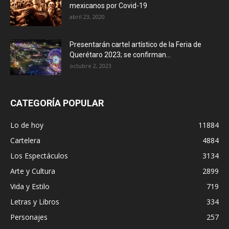
mexicanos por Covid-19
abril 23, 2020
Presentarán cartel artístico de la Feria de
Querétaro 2023; se confirman...
octubre 2, 2023
CATEGORÍA POPULAR
Lo de hoy
11884
Cartelera
4884
Los Espectáculos
3134
Arte y Cultura
2899
Vida y Estilo
719
Letras y Libros
334
Personajes
257