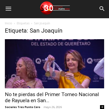
Inicio
Etiquetas
San Joaquín
Etiqueta: San Joaquín
No te pierdas del Primer Torneo Nacional
de Rayuela en San...
Sociales Tres Punto Cero
-
mayo 26, 2026
0