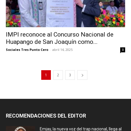
IMPI reconoce al Concurso Nacional de
Huapango de San Joaquín como...
Sociales Tres Punto Cero
-
abril 14, 2025
0
1
2
3
RECOMENDACIONES DEL EDITOR
Emjay, la nueva voz del trap nacional, llega al