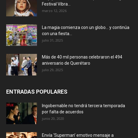
Festival Vibra...
marzo 12, 2026
La magia comienza con un globo… y continúa
con una fiesta...
julio 31, 2025
Más de 40 mil personas celebraron el 494
aniversario de Querétaro
julio 29, 2025
ENTRADAS POPULARES
Ingobernable no tendrá tercera temporada
por falta de acuerdos
junio 20, 2020
Envía ‘Superman’ emotivo mensaje a