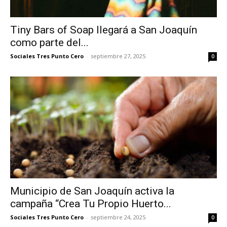
Tiny Bars of Soap llegará a San Joaquín
como parte del...
Sociales Tres Punto Cero
-
septiembre 27, 2025
0
Municipio de San Joaquín activa la
campaña “Crea Tu Propio Huerto...
Sociales Tres Punto Cero
-
septiembre 24, 2025
0