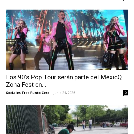
Los 90’s Pop Tour serán parte del MéxicQ
Zona Fest en...
Sociales Tres Punto Cero
-
junio 24, 2026
0