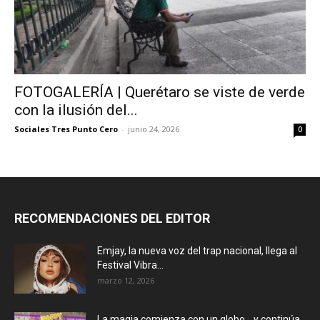
FOTOGALERÍA | Querétaro se viste de verde
con la ilusión del...
Sociales Tres Punto Cero
-
junio 24, 2026
0
RECOMENDACIONES DEL EDITOR
Emjay, la nueva voz del trap nacional, llega al
Festival Vibra...
marzo 12, 2026
La magia comienza con un globo… y continúa