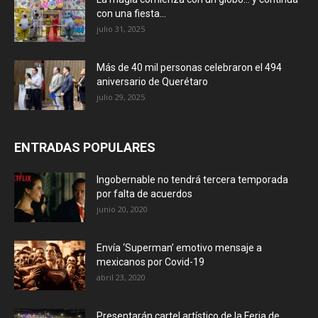
con una fiesta...
julio 31, 2025
Más de 40 mil personas celebraron el 494
aniversario de Querétaro
julio 29, 2025
ENTRADAS POPULARES
Ingobernable no tendrá tercera temporada
por falta de acuerdos
junio 20, 2020
Envía ‘Superman’ emotivo mensaje a
mexicanos por Covid-19
abril 23, 2020
Presentarán cartel artístico de la Feria de