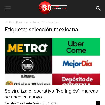
Inicio
Etiquetas
Selección mexicana
Etiqueta: selección mexicana
Se viraliza el operativo “No Inglés”: marcas
se unen en apoyo...
Sociales Tres Punto Cero
-
julio 5, 2026
0