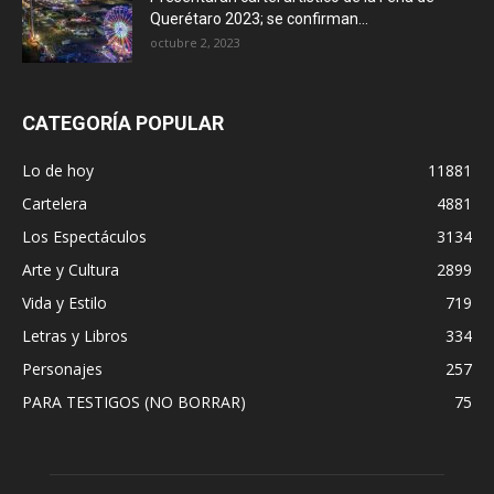
Querétaro 2023; se confirman...
octubre 2, 2023
CATEGORÍA POPULAR
Lo de hoy
11881
Cartelera
4881
Los Espectáculos
3134
Arte y Cultura
2899
Vida y Estilo
719
Letras y Libros
334
Personajes
257
PARA TESTIGOS (NO BORRAR)
75