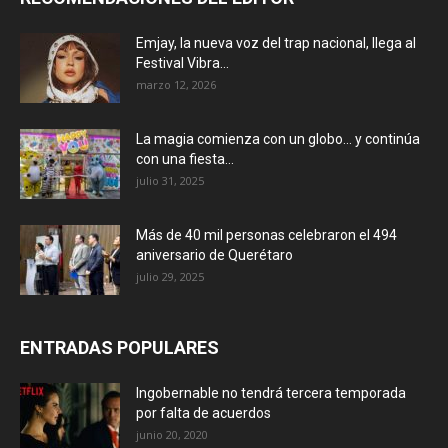
Emjay, la nueva voz del trap nacional, llega al
Festival Vibra...
marzo 12, 2026
La magia comienza con un globo… y continúa
con una fiesta...
julio 31, 2025
Más de 40 mil personas celebraron el 494
aniversario de Querétaro
julio 29, 2025
ENTRADAS POPULARES
Ingobernable no tendrá tercera temporada
por falta de acuerdos
junio 20, 2020