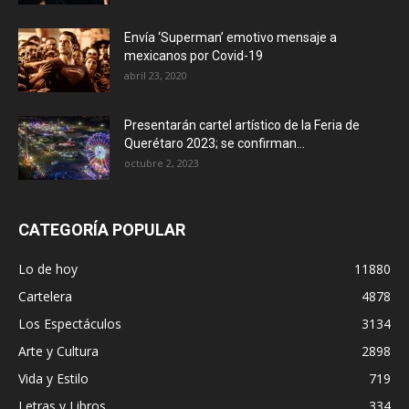
Envía ‘Superman’ emotivo mensaje a
mexicanos por Covid-19
abril 23, 2020
Presentarán cartel artístico de la Feria de
Querétaro 2023; se confirman...
octubre 2, 2023
CATEGORÍA POPULAR
Lo de hoy
11880
Cartelera
4878
Los Espectáculos
3134
Arte y Cultura
2898
Vida y Estilo
719
Letras y Libros
334