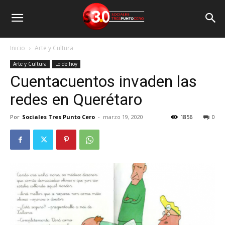
Inicio
Arte y Cultura
Arte y Cultura
Lo de hoy
Cuentacuentos invaden las
redes en Querétaro
Por
Sociales Tres Punto Cero
-
marzo 19, 2020
1856
0