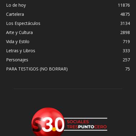
Lo de hoy
11876
Cartelera
4875
Los Espectáculos
3134
Arte y Cultura
2898
Vida y Estilo
719
Letras y Libros
333
Personajes
257
PARA TESTIGOS (NO BORRAR)
75