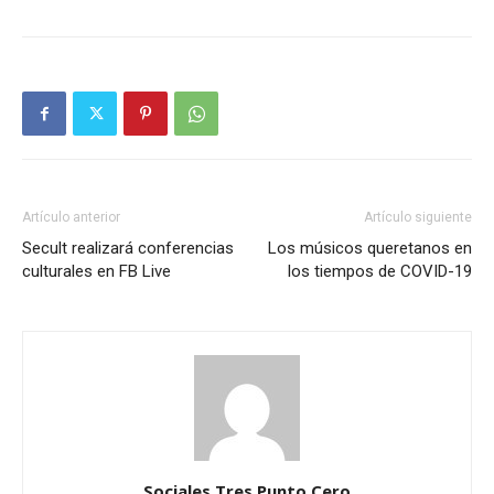
Artículo anterior
Artículo siguiente
Secult realizará conferencias
Los músicos queretanos en
culturales en FB Live
los tiempos de COVID-19
Sociales Tres Punto Cero