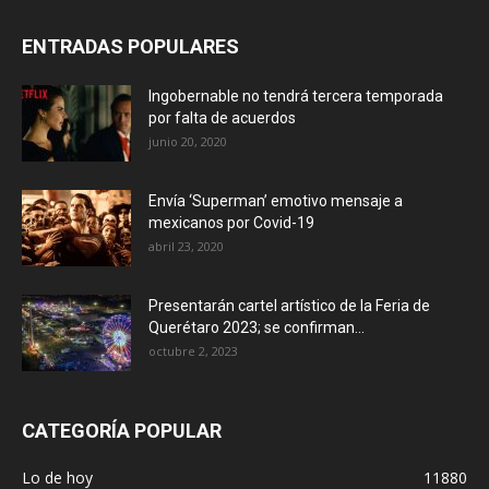
ENTRADAS POPULARES
Ingobernable no tendrá tercera temporada
por falta de acuerdos
junio 20, 2020
Envía ‘Superman’ emotivo mensaje a
mexicanos por Covid-19
abril 23, 2020
Presentarán cartel artístico de la Feria de
Querétaro 2023; se confirman...
octubre 2, 2023
CATEGORÍA POPULAR
Lo de hoy
11880