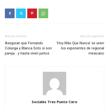
Artículo anterior
Artículo siguiente
Aseguran que Fernando
‘Hoy Más Que Nunca’ se unen
Colunga y Blanca Soto sí son
los exponentes de regional
pareja… y hasta viven juntos
mexicano
Sociales Tres Punto Cero