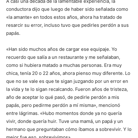
A casi una década de la lamentable experiencia, la
conductora dijo que luego de haber sido señalada como
«la amante» en todos estos años, ahora ha tratado de
resarcir su error, incluso tuvo que pedirles perdón a sus
papás.
«Han sido muchos años de cargar ese equipaje. Yo
recuerdo que salía a un restaurante y me señalaban,
como si hubiera matado a muchas personas. Era muy
chica, tenía 20 o 22 años, ahora pienso muy diferente. Lo
que no se vale es que te sigan juzgando por un error en
la vida y te lo sigan recalcando. Fueron años de tristeza,
año de aceptar lo qué pasó, de pedirle perdón a mis
papás, pero pedirme perdón a mí misma», mencionó
entre lágrimas. «Hubo momentos donde ya no quería
vivir, donde quería huir. Tuve una mamá, un papá y un
hermano que preguntaban cómo íbamos a sobrevivir. Y lo
mejor fue eso, sobrevivimos».