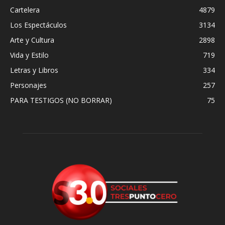
Cartelera
4879
Los Espectáculos
3134
Arte y Cultura
2898
Vida y Estilo
719
Letras y Libros
334
Personajes
257
PARA TESTIGOS (NO BORRAR)
75