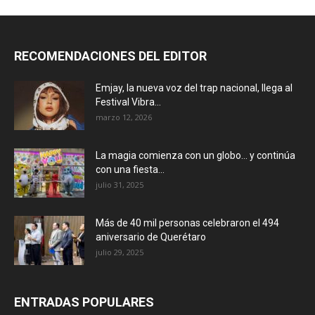
RECOMENDACIONES DEL EDITOR
Emjay, la nueva voz del trap nacional, llega al
Festival Vibra...
marzo 12, 2026
La magia comienza con un globo… y continúa
con una fiesta...
julio 31, 2025
Más de 40 mil personas celebraron el 494
aniversario de Querétaro
julio 29, 2025
ENTRADAS POPULARES