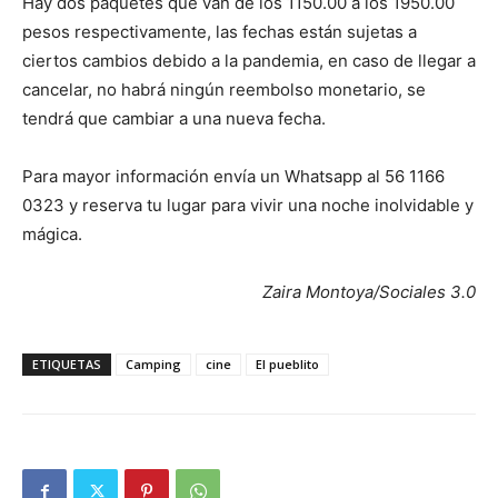
Hay dos paquetes que van de los 1150.00 a los 1950.00
pesos respectivamente, las fechas están sujetas a
ciertos cambios debido a la pandemia, en caso de llegar a
cancelar, no habrá ningún reembolso monetario, se
tendrá que cambiar a una nueva fecha.
Para mayor información envía un Whatsapp al 56 1166
0323 y reserva tu lugar para vivir una noche inolvidable y
mágica.
Zaira Montoya/Sociales 3.0
ETIQUETAS
Camping
cine
El pueblito