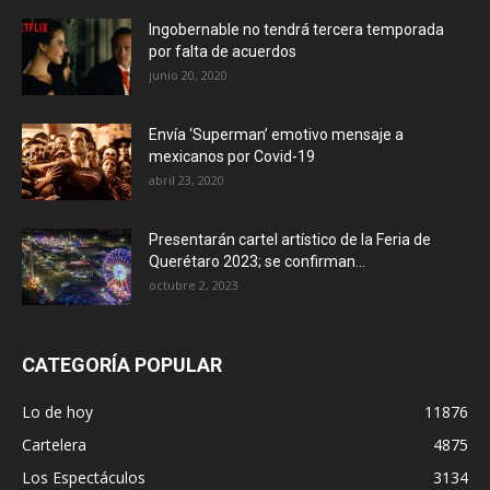
Ingobernable no tendrá tercera temporada
por falta de acuerdos
junio 20, 2020
Envía ‘Superman’ emotivo mensaje a
mexicanos por Covid-19
abril 23, 2020
Presentarán cartel artístico de la Feria de
Querétaro 2023; se confirman...
octubre 2, 2023
CATEGORÍA POPULAR
Lo de hoy
11876
Cartelera
4875
Los Espectáculos
3134