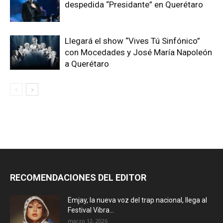
despedida “Presidante” en Querétaro
Llegará el show “Vives Tú Sinfónico”
con Mocedades y José María Napoleón
a Querétaro
RECOMENDACIONES DEL EDITOR
Emjay, la nueva voz del trap nacional, llega al
Festival Vibra...
marzo 12, 2026