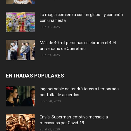
La magia comienza con un globo… y continúa
con una fiesta...
julio 31, 2025
Más de 40 mil personas celebraron el 494
aniversario de Querétaro
julio 29, 2025
ENTRADAS POPULARES
Ingobernable no tendrá tercera temporada
por falta de acuerdos
junio 20, 2020
Envía ‘Superman’ emotivo mensaje a
mexicanos por Covid-19
abril 23, 2020