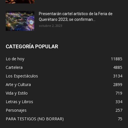
Presentarán cartel artístico de la Feria de
Querétaro 2023; se confirman...
octubre 2, 2023
CATEGORÍA POPULAR
Lo de hoy
11885
Cartelera
4885
Los Espectáculos
3134
Arte y Cultura
2899
Vida y Estilo
719
Letras y Libros
334
Personajes
257
PARA TESTIGOS (NO BORRAR)
75