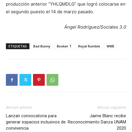
producción anterior “YHLQMDLG” que logró colocarse en
el segundo puesto el 14 de marzo pasado.
Ángel Rodríguez/Sociales 3.0
ETIQUETAS
Bad Bunny
Booker T
Royal Rumble
WWE
Artículo anterior
Artículo siguiente
Lanzan convocatoria para
Jaime Blanc recibe
generar espacios inclusivos de
Reconocimiento Danza UNAM
convivencia
2020