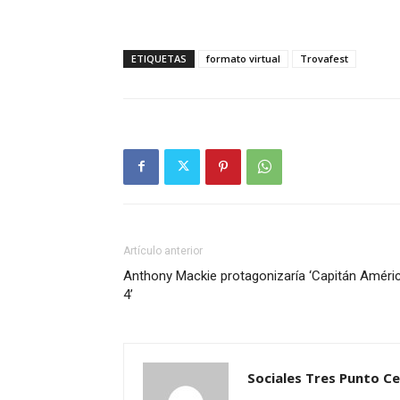
ETIQUETAS
formato virtual
Trovafest
Artículo anterior
Anthony Mackie protagonizaría ‘Capitán Améri
4’
Sociales Tres Punto C