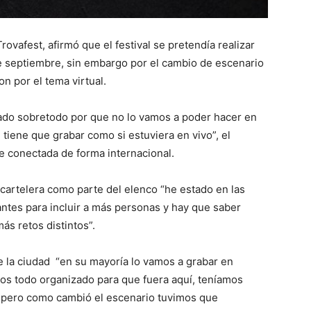
ovafest, afirmó que el festival se pretendía realizar
de septiembre, sin embargo por el cambio de escenario
n por el tema virtual.
icado sobretodo por que no lo vamos a poder hacer en
iene que grabar como si estuviera en vivo”, el
e conectada de forma internacional.
cartelera como parte del elenco “he estado en las
antes para incluir a más personas y hay que saber
ás retos distintos”.
de la ciudad “en su mayoría lo vamos a grabar en
os todo organizado para que fuera aquí, teníamos
e, pero como cambió el escenario tuvimos que