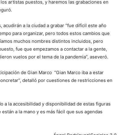
 los artistas puestos, y haremos las grabaciones en
eguró.
, acudirán a la ciudad a grabar “fue difícil este año
iempo para organizar, pero todos estos cambios que
níamos muchos nombres distintos incluidos, pero
puesto, fue que empezamos a contactar a la gente,
ron vuelos por el tema de la pandemia”, aseveró.
ticipación de Gian Marco “Gian Marco iba a estar
oncretar”, detalló por cuestiones de restricciones en
o a la accesibilidad y disponibilidad de estas figuras
e están a la mano y es más fácil que sus agendas