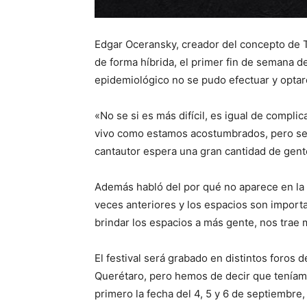
Edgar Oceransky, creador del concepto de Tr
de forma híbrida, el primer fin de semana 
epidemiológico no se pudo efectuar y optaro
«No se si es más difícil, es igual de compl
vivo como estamos acostumbrados, pero se t
cantautor espera una gran cantidad de gent
Además habló del por qué no aparece en la 
veces anteriores y los espacios son import
brindar los espacios a más gente, nos trae m
El festival será grabado en distintos foros 
Querétaro, pero hemos de decir que teníam
primero la fecha del 4, 5 y 6 de septiembr