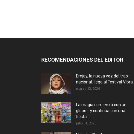
RECOMENDACIONES DEL EDITOR
Emjay, la nueva voz del trap
nacional, llega al Festival Vibra..
marzo 12, 2026
La magia comienza con un
globo… y continúa con una
fiesta...
julio 31, 2025