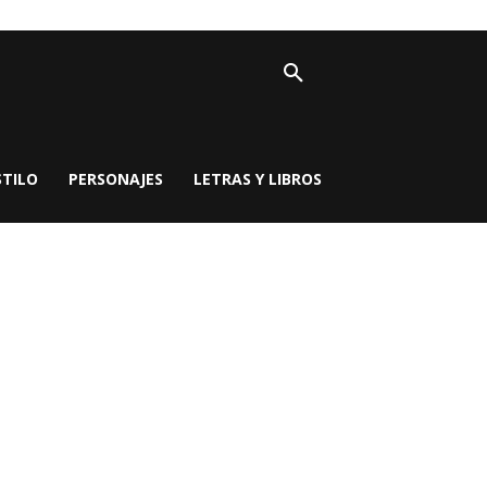
STILO
PERSONAJES
LETRAS Y LIBROS