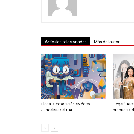
Artículos relacionados
Más del autor
Llega la exposición «México
Llegará Arc
Surrealista» al CAE
propuesta d