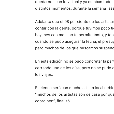
quedarnos con lo virtual y ya estaban todos
distintos momentos, durante la semana” as
Adelantó que el 98 por ciento de los artistas
contar con la gente, porque tuvimos poco t
hay mes con mes, no te permite tanto, y te
cuando se pudo asegurar la fecha, el presu
pero muchos de los que buscamos suspendie
En esta edición no se pudo concretar la par
cerrando uno de los días, pero no se pudo c
los viajes.
El elenco será con mucho artista local debid
“muchos de los artistas son de casa por qu
coordinen”, finalizó.