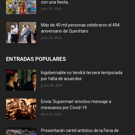
con una fiesta...
julio 31, 2025
Más de 40 mil personas celebraron el 494
aniversario de Querétaro
julio 29, 2025
ENTRADAS POPULARES
Ingobernable no tendrá tercera temporada
por falta de acuerdos
junio 20, 2020
Envía ‘Superman’ emotivo mensaje a
mexicanos por Covid-19
abril 23, 2020
Presentarán cartel artístico de la Feria de