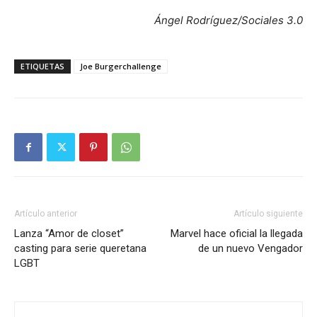
Ángel Rodríguez/Sociales 3.0
ETIQUETAS
Joe Burgerchallenge
Artículo anterior
Artículo siguiente
Lanza “Amor de closet”
Marvel hace oficial la llegada
casting para serie queretana
de un nuevo Vengador
LGBT