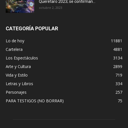
Querétaro 2023; se confirman...
octubre 2, 2023
CATEGORÍA POPULAR
Lo de hoy
11881
Cartelera
4881
Los Espectáculos
3134
Arte y Cultura
2899
Vida y Estilo
719
Letras y Libros
334
Personajes
257
PARA TESTIGOS (NO BORRAR)
75