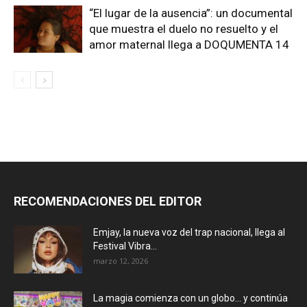
“El lugar de la ausencia”: un documental
que muestra el duelo no resuelto y el
amor maternal llega a DOQUMENTA 14
RECOMENDACIONES DEL EDITOR
Emjay, la nueva voz del trap nacional, llega al
Festival Vibra...
marzo 12, 2026
La magia comienza con un globo… y continúa