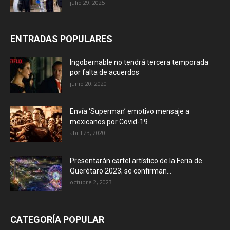
julio 29, 2025
ENTRADAS POPULARES
Ingobernable no tendrá tercera temporada
por falta de acuerdos
junio 20, 2020
Envía ‘Superman’ emotivo mensaje a
mexicanos por Covid-19
abril 23, 2020
Presentarán cartel artístico de la Feria de
Querétaro 2023; se confirman...
octubre 2, 2023
CATEGORÍA POPULAR