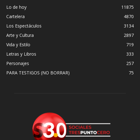
Lo de hoy
11875
Cartelera
4870
Los Espectáculos
3134
Arte y Cultura
2897
Vida y Estilo
719
Letras y Libros
333
Personajes
257
PARA TESTIGOS (NO BORRAR)
75