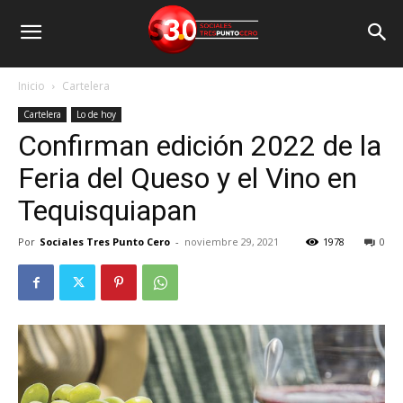
Inicio
Cartelera
Cartelera
Lo de hoy
Confirman edición 2022 de la
Feria del Queso y el Vino en
Tequisquiapan
Por
Sociales Tres Punto Cero
-
noviembre 29, 2021
1978
0