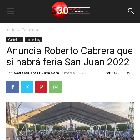
Inicio
Cartelera
Cartelera
Lo de hoy
Anuncia Roberto Cabrera que
sí habrá feria San Juan 2022
Por
Sociales Tres Punto Cero
-
marzo 1, 2022
1602
0