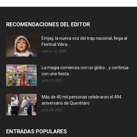
RECOMENDACIONES DEL EDITOR
Emjay, la nueva voz del trap nacional, llega al
Festival Vibra...
marzo 12, 2026
La magia comienza con un globo… y continúa
con una fiesta...
julio 31, 2025
Más de 40 mil personas celebraron el 494
aniversario de Querétaro
julio 29, 2025
ENTRADAS POPULARES