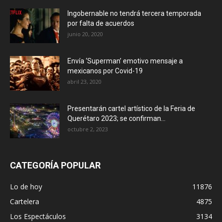
Ingobernable no tendrá tercera temporada
por falta de acuerdos
junio 20, 2020
Envía ‘Superman’ emotivo mensaje a
mexicanos por Covid-19
abril 23, 2020
Presentarán cartel artístico de la Feria de
Querétaro 2023; se confirman...
octubre 2, 2023
CATEGORÍA POPULAR
Lo de hoy
11876
Cartelera
4875
Los Espectáculos
3134