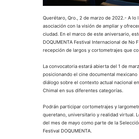
Querétaro, Qro., 2 de marzo de 2022.- A l
asociación con la visión de ampliar y ofrec
ciudad. En el marco de este aniversario, es
DOQUMENTA Festival Internacional de No Fic
recepción de largos y cortometrajes que co
La convocatoria estará abierta del 1 de marz
posicionando el cine documental mexicano c
diálogo sobre el contexto actual nacional e
Chimal en sus diferentes categorías.
Podrán participar cortometrajes y largometra
queretano, universitario y realidad virtual.
del mes de mayo como parte de la Selección 
Festival DOQUMENTA.