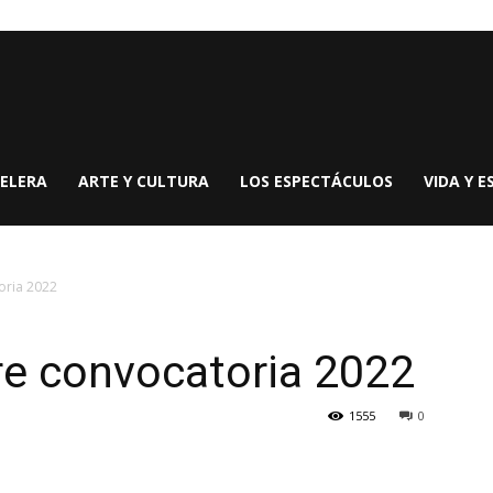
ELERA
ARTE Y CULTURA
LOS ESPECTÁCULOS
VIDA Y E
ria 2022
 convocatoria 2022
1555
0