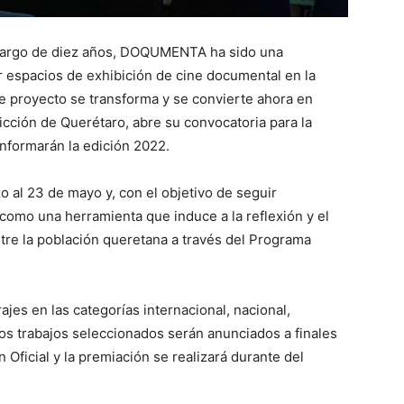
o largo de diez años, DOQUMENTA ha sido una
er espacios de exhibición de cine documental en la
te proyecto se transforma y se convierte ahora en
ción de Querétaro, abre su convocatoria para la
nformarán la edición 2022.
o al 23 de mayo y, con el objetivo de seguir
omo una herramienta que induce a la reflexión y el
ntre la población queretana a través del Programa
jes en las categorías internacional, nacional,
 Los trabajos seleccionados serán anunciados a finales
Oficial y la premiación se realizará durante del