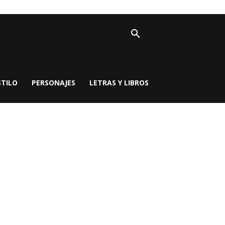
STILO
PERSONAJES
LETRAS Y LIBROS