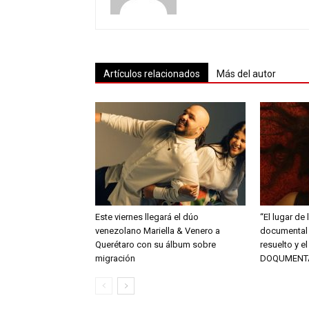
Artículos relacionados
Más del autor
Este viernes llegará el dúo
“El lugar de 
venezolano Mariella & Venero a
documental 
Querétaro con su álbum sobre
resuelto y e
migración
DOQUMENT