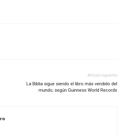
Artículo siguiente
La Biblia sigue siendo el libro más vendido del
mundo, según Guinness World Records
ero