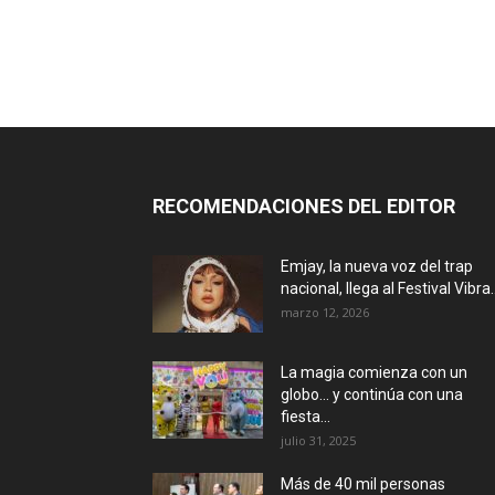
RECOMENDACIONES DEL EDITOR
Emjay, la nueva voz del trap
nacional, llega al Festival Vibra..
marzo 12, 2026
La magia comienza con un
globo… y continúa con una
fiesta...
julio 31, 2025
Más de 40 mil personas