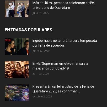
Más de 40 mil personas celebraron el 494
aniversario de Querétaro
julio 29, 2025
ENTRADAS POPULARES
Ingobernable no tendrá tercera temporada
por falta de acuerdos
junio 20, 2020
Envía ‘Superman’ emotivo mensaje a
mexicanos por Covid-19
abril 23, 2020
Presentarán cartel artístico de la Feria de
Querétaro 2023; se confirman...
octubre 2, 2023