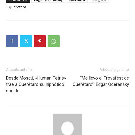
Querétaro
Artículo anterior
Artículo siguiente
Desde Moscú, «Human Tetris»
“Me llevo el Trovafest de
trae a Querétaro su hipnótico
Querétaro”: Edgar Oceransky
sonido