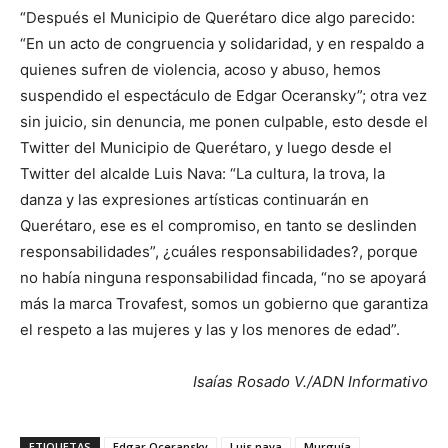
“Después el Municipio de Querétaro dice algo parecido:
“En un acto de congruencia y solidaridad, y en respaldo a
quienes sufren de violencia, acoso y abuso, hemos
suspendido el espectáculo de Edgar Oceransky”; otra vez
sin juicio, sin denuncia, me ponen culpable, esto desde el
Twitter del Municipio de Querétaro, y luego desde el
Twitter del alcalde Luis Nava: “La cultura, la trova, la
danza y las expresiones artísticas continuarán en
Querétaro, ese es el compromiso, en tanto se deslinden
responsabilidades”, ¿cuáles responsabilidades?, porque
no había ninguna responsabilidad fincada, “no se apoyará
más la marca Trovafest, somos un gobierno que garantiza
el respeto a las mujeres y las y los menores de edad”.
Isaías Rosado V./ADN Informativo
ETIQUETAS
Edgar Oceransky
Luis nava
Murguía