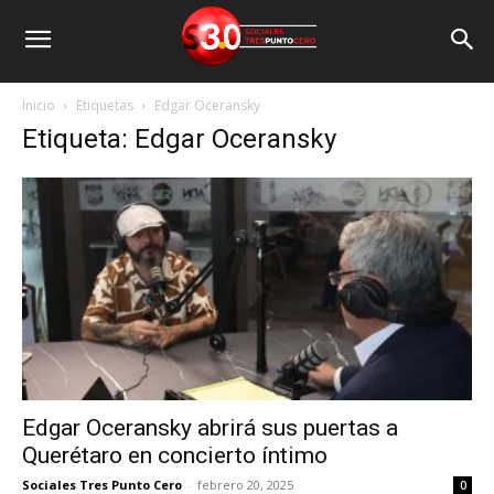
Inicio
Etiquetas
Edgar Oceransky
Etiqueta: Edgar Oceransky
Edgar Oceransky abrirá sus puertas a
Querétaro en concierto íntimo
Sociales Tres Punto Cero
-
febrero 20, 2025
0