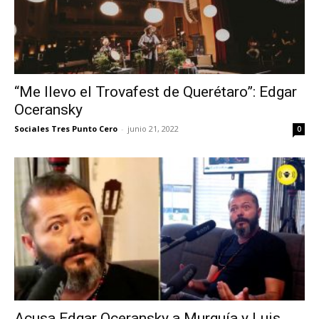
“Me llevo el Trovafest de Querétaro”: Edgar
Oceransky
Sociales Tres Punto Cero
-
junio 21, 2022
0
Acusa Edgar Oceransky a Murguía y Luis