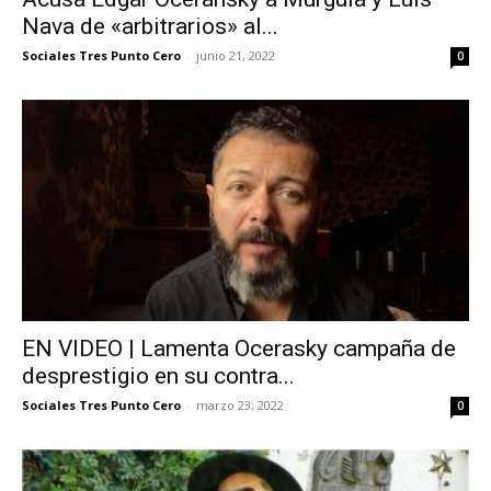
Nava de «arbitrarios» al...
Sociales Tres Punto Cero
-
junio 21, 2022
0
EN VIDEO | Lamenta Ocerasky campaña de
desprestigio en su contra...
Sociales Tres Punto Cero
-
marzo 23, 2022
0