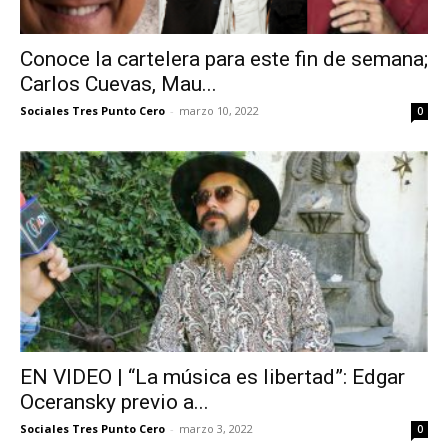
Conoce la cartelera para este fin de semana;
Carlos Cuevas, Mau...
Sociales Tres Punto Cero
-
marzo 10, 2022
0
EN VIDEO | “La música es libertad”: Edgar
Oceransky previo a...
Sociales Tres Punto Cero
-
marzo 3, 2022
0