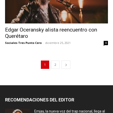
Edgar Oceransky alista reencuentro con
Querétaro
Sociales Tres Punto Cero
-
diciembre 25, 2021
0
1
2
RECOMENDACIONES DEL EDITOR
Emjay, la nueva voz del trap nacional, llega al