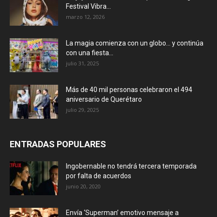
Festival Vibra...
marzo 12, 2026
La magia comienza con un globo… y continúa
con una fiesta...
julio 31, 2025
Más de 40 mil personas celebraron el 494
aniversario de Querétaro
julio 29, 2025
ENTRADAS POPULARES
Ingobernable no tendrá tercera temporada
por falta de acuerdos
junio 20, 2020
Envía ‘Superman’ emotivo mensaje a