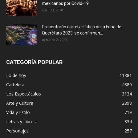
mexicanos por Covid-19
abril 23, 2020
Presentarán cartel artístico de la Feria de
Querétaro 2023; se confirman...
octubre 2, 2023
CATEGORÍA POPULAR
Lo de hoy
11881
Cartelera
4880
Los Espectáculos
3134
Arte y Cultura
2898
Vida y Estilo
719
Letras y Libros
334
Personajes
257