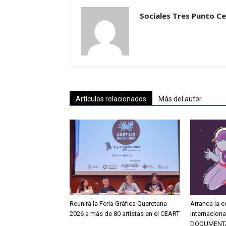
Sociales Tres Punto C
Artículos relacionados
Más del autor
Reunirá la Feria Gráfica Queretana
Arranca la e
2026 a más de 80 artistas en el CEART
Internacion
DOQUMENT