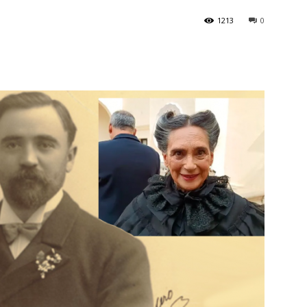
1213
0