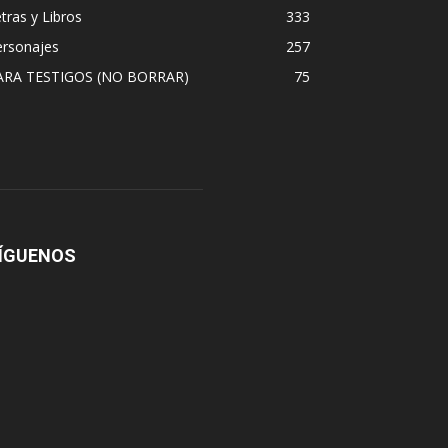
tras y Libros
333
ersonajes
257
ARA TESTIGOS (NO BORRAR)
75
ÍGUENOS