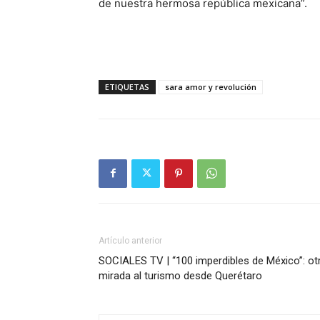
de nuestra hermosa república mexicana”.
ETIQUETAS
sara amor y revolución
Artículo anterior
SOCIALES TV | “100 imperdibles de México”: ot
mirada al turismo desde Querétaro