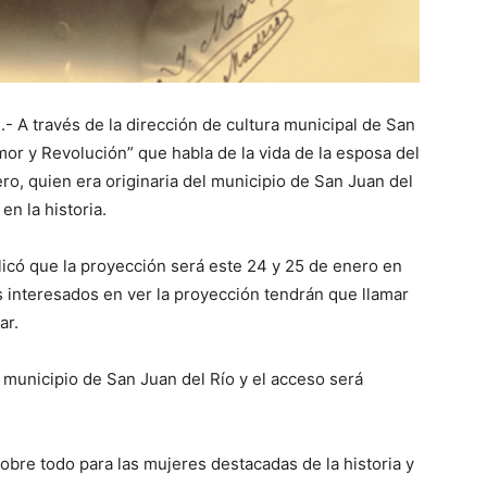
.- A través de la dirección de cultura municipal de San
mor y Revolución” que habla de la vida de la esposa del
ro, quien era originaria del municipio de San Juan del
en la historia.
plicó que la proyección será este 24 y 25 de enero en
os interesados en ver la proyección tendrán que llamar
ar.
el municipio de San Juan del Río y el acceso será
bre todo para las mujeres destacadas de la historia y