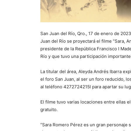
San Juan del Río, Qro., 17 de enero de 2023
Juan del Río se proyectará el filme “Sara, A
presidente de la República Francisco I Made
Río y que tuvo una participación importante 
La titular del área, Aleyda Andrés Ibarra ex
el foro San Juan, al ser un foro reducido, l
al teléfono 4272724215l para apartar su lug
El filme tuvo varias locaciones entre ellas 
gratuito.
“Sara Romero Pérez es un gran personaje so