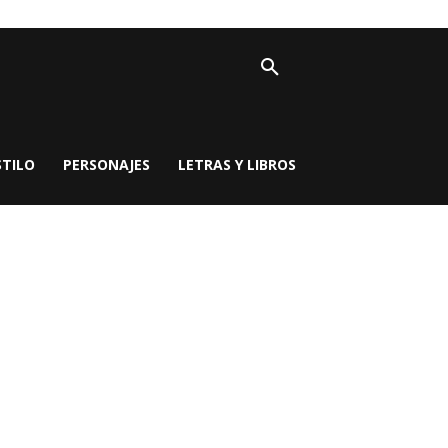
STILO
PERSONAJES
LETRAS Y LIBROS