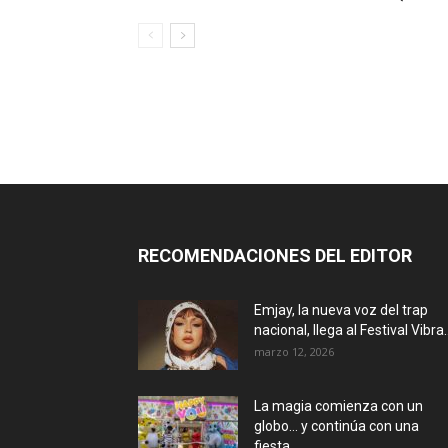
RECOMENDACIONES DEL EDITOR
Emjay, la nueva voz del trap
nacional, llega al Festival Vibra..
marzo 12, 2026
La magia comienza con un
globo… y continúa con una
fiesta...