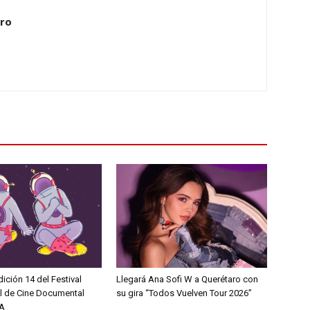
ero
dición 14 del Festival
Llegará Ana Sofi W a Querétaro con
al de Cine Documental
su gira “Todos Vuelven Tour 2026”
A