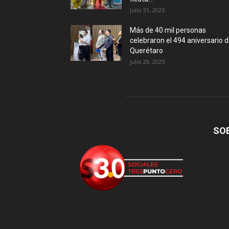
julio 31, 2025
Más de 40 mil personas
celebraron el 494 aniversario 
Querétaro
julio 29, 2025
SO