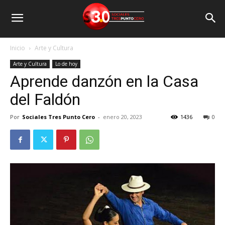
Inicio
Arte y Cultura
Arte y Cultura
Lo de hoy
Aprende danzón en la Casa
del Faldón
Por
Sociales Tres Punto Cero
-
enero 20, 2023
1436
0