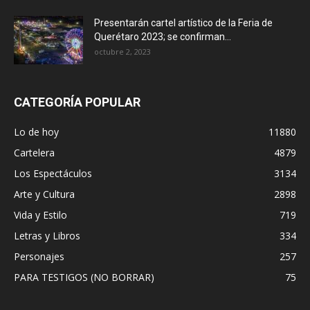
Presentarán cartel artístico de la Feria de
Querétaro 2023; se confirman...
octubre 2, 2023
CATEGORÍA POPULAR
Lo de hoy
11880
Cartelera
4879
Los Espectáculos
3134
Arte y Cultura
2898
Vida y Estilo
719
Letras y Libros
334
Personajes
257
PARA TESTIGOS (NO BORRAR)
75