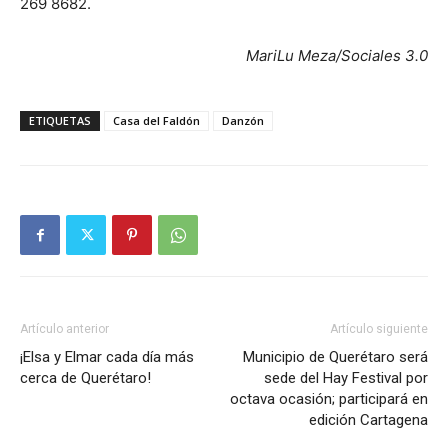
269 8682.
MariLu Meza/Sociales 3.0
ETIQUETAS
Casa del Faldón
Danzón
Artículo anterior
Artículo siguiente
¡Elsa y Elmar cada día más
Municipio de Querétaro será
cerca de Querétaro!
sede del Hay Festival por
octava ocasión; participará en
edición Cartagena