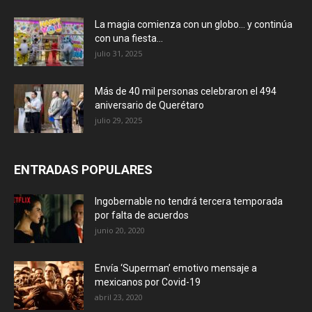
La magia comienza con un globo… y continúa
con una fiesta...
julio 31, 2025
Más de 40 mil personas celebraron el 494
aniversario de Querétaro
julio 29, 2025
ENTRADAS POPULARES
Ingobernable no tendrá tercera temporada
por falta de acuerdos
junio 20, 2020
Envía ‘Superman’ emotivo mensaje a
mexicanos por Covid-19
abril 23, 2020