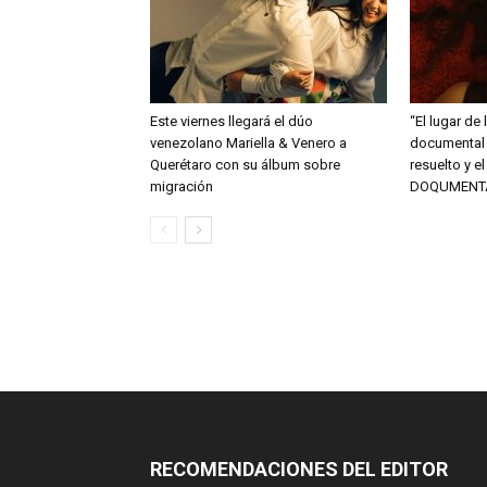
Este viernes llegará el dúo
“El lugar de 
venezolano Mariella & Venero a
documental 
Querétaro con su álbum sobre
resuelto y e
migración
DOQUMENT
RECOMENDACIONES DEL EDITOR