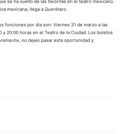
ue se ha vuelto de las favoritas en el teatro mexicano.
ica mexicana, llega a Querétaro.
os funciones por día son: Viernes 31 de marzo a las
00 y 20:00 horas en el Teatro de la Ciudad. Los boletos
 Arema.mx, no dejes pasar esta oportunidad y