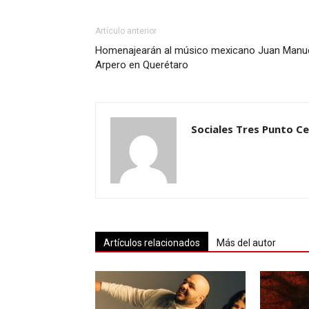
Artículo anterior
Homenajearán al músico mexicano Juan Manu
Arpero en Querétaro
Sociales Tres Punto C
Artículos relacionados
Más del autor