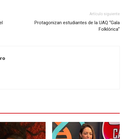
Artículo siguiente
el
Protagonizan estudiantes de la UAQ “Gala
Folklórica”
ero