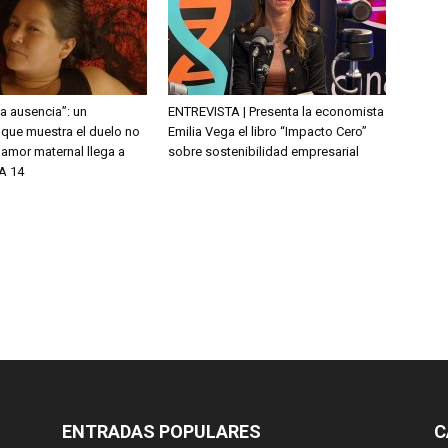
la ausencia”: un
ENTREVISTA | Presenta la economista
que muestra el duelo no
Emilia Vega el libro “Impacto Cero”
l amor maternal llega a
sobre sostenibilidad empresarial
A 14
ENTRADAS POPULARES
C