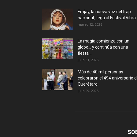
Emjay, la nueva voz del trap
nacional, llega al Festival Vibra..
marzo 12, 2026
La magia comienza con un
globo… y continúa con una
fiesta...
julio 31, 2025
Más de 40 mil personas
celebraron el 494 aniversario 
Querétaro
julio 29, 2025
SO