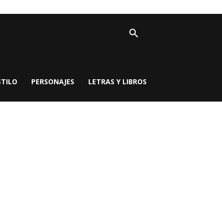
STILO
PERSONAJES
LETRAS Y LIBROS