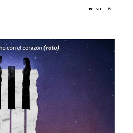
1511
0