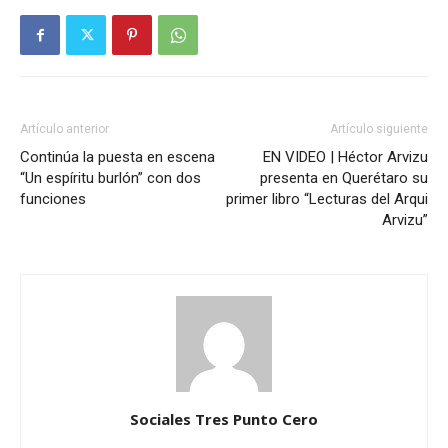
Artículo anterior
Artículo siguiente
Continúa la puesta en escena
EN VIDEO | Héctor Arvizu
“Un espíritu burlón” con dos
presenta en Querétaro su
funciones
primer libro “Lecturas del Arqui
Arvizu”
Sociales Tres Punto Cero