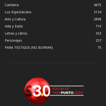
Cartelera
4875
Los Espectáculos
3134
Arte y Cultura
2898
Vida y Estilo
719
Letras y Libros
333
Personajes
257
PARA TESTIGOS (NO BORRAR)
75