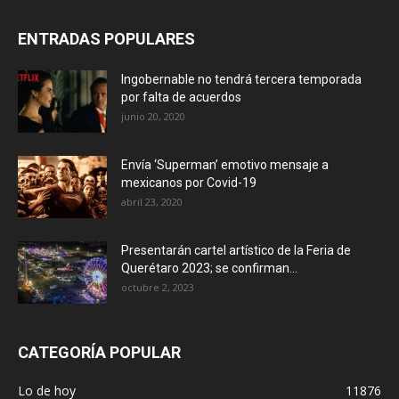
ENTRADAS POPULARES
Ingobernable no tendrá tercera temporada
por falta de acuerdos
junio 20, 2020
Envía ‘Superman’ emotivo mensaje a
mexicanos por Covid-19
abril 23, 2020
Presentarán cartel artístico de la Feria de
Querétaro 2023; se confirman...
octubre 2, 2023
CATEGORÍA POPULAR
Lo de hoy
11876