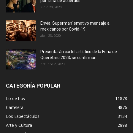
por falta de acuerdos
junio 20, 2020
Envía ‘Superman’ emotivo mensaje a
mexicanos por Covid-19
abril 23, 2020
Presentarán cartel artístico de la Feria de
Querétaro 2023; se confirman...
octubre 2, 2023
CATEGORÍA POPULAR
Lo de hoy
11878
Cartelera
4876
Los Espectáculos
3134
Arte y Cultura
2898