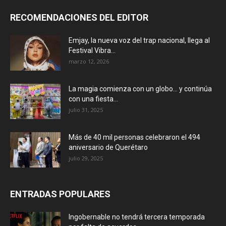
RECOMENDACIONES DEL EDITOR
Emjay, la nueva voz del trap nacional, llega al
Festival Vibra...
marzo 12, 2026
La magia comienza con un globo… y continúa
con una fiesta...
julio 31, 2025
Más de 40 mil personas celebraron el 494
aniversario de Querétaro
julio 29, 2025
ENTRADAS POPULARES
Ingobernable no tendrá tercera temporada