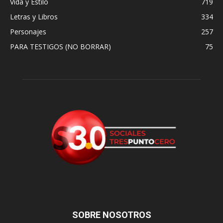
Vida y Estilo
719
Letras y Libros
334
Personajes
257
PARA TESTIGOS (NO BORRAR)
75
SOBRE NOSOTROS