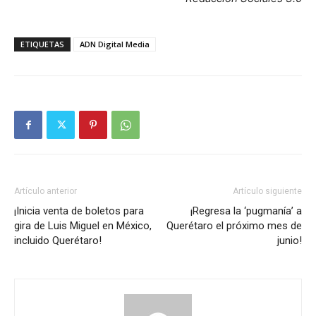
ETIQUETAS
ADN Digital Media
Artículo anterior
Artículo siguiente
¡Inicia venta de boletos para
¡Regresa la ‘pugmanía’ a
gira de Luis Miguel en México,
Querétaro el próximo mes de
incluido Querétaro!
junio!