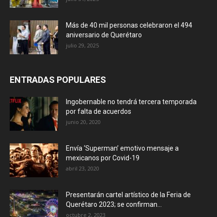
Más de 40 mil personas celebraron el 494
aniversario de Querétaro
julio 29, 2025
ENTRADAS POPULARES
Ingobernable no tendrá tercera temporada
por falta de acuerdos
junio 20, 2020
Envía ‘Superman’ emotivo mensaje a
mexicanos por Covid-19
abril 23, 2020
Presentarán cartel artístico de la Feria de
Querétaro 2023; se confirman...
octubre 2, 2023